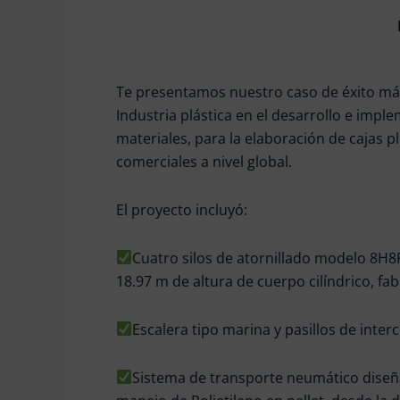
Te presentamos nuestro caso de éxito más
Industria plástica en el desarrollo e imp
materiales, para la elaboración de cajas 
comerciales a nivel global.
El proyecto incluyó:
Cuatro silos de atornillado modelo 8H8
18.97 m de altura de cuerpo cilíndrico, fa
Escalera tipo marina y pasillos de inter
Sistema de transporte neumático diseñ