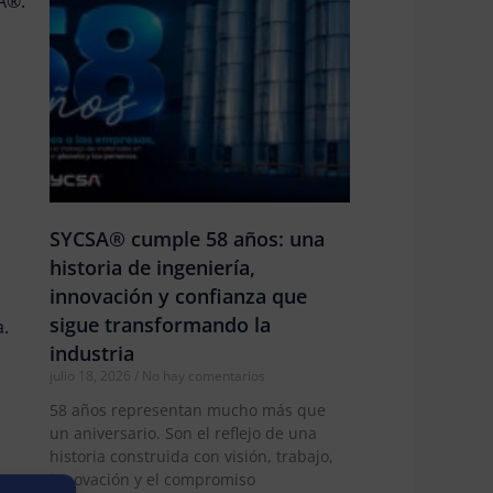
SA®.
SYCSA® cumple 58 años: una
historia de ingeniería,
innovación y confianza que
sigue transformando la
a.
industria
julio 18, 2026
No hay comentarios
58 años representan mucho más que
un aniversario. Son el reflejo de una
historia construida con visión, trabajo,
innovación y el compromiso