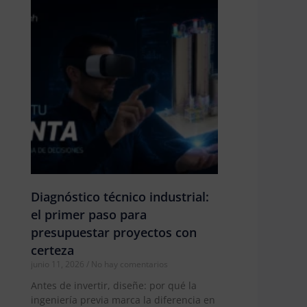
Diagnóstico técnico industrial:
el primer paso para
presupuestar proyectos con
certeza
junio 11, 2026
No hay comentarios
Antes de invertir, diseñe: por qué la
ingeniería previa marca la diferencia en