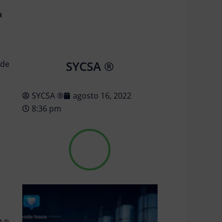
a
SYCSA ®
 de
SYCSA ®
agosto 16, 2022
8:36 pm