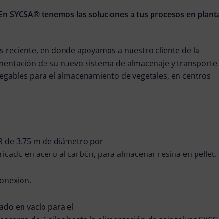
En SYCSA® tenemos las soluciones a tus procesos en plant
 reciente, en donde apoyamos a nuestro cliente de la
lementación de su nuevo sistema de almacenaje y transporte
plegables para el almacenamiento de vegetales, en centros
R de 3.75 m de diámetro por
bricado en acero al carbón, para almacenar resina en pellet.
conexión.
ado en vacío para el