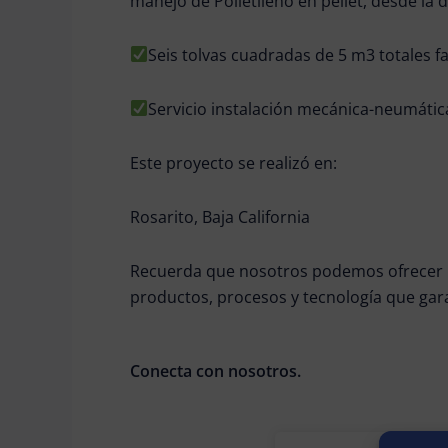
manejo de Polietileno en pellet, desde la 
Seis tolvas cuadradas de 5 m3 totales f
Servicio instalación mecánica-neumátic
Este proyecto se realizó en:
Rosarito, Baja California
Recuerda que nosotros podemos ofrecer la
productos, procesos y tecnología que garan
Conecta con nosotros.