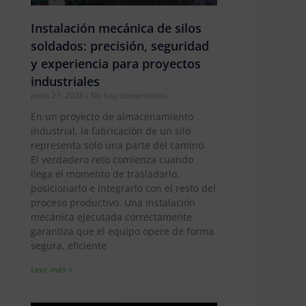
Instalación mecánica de silos
soldados: precisión, seguridad
y experiencia para proyectos
industriales
junio 27, 2026
No hay comentarios
En un proyecto de almacenamiento
industrial, la fabricación de un silo
representa solo una parte del camino.
El verdadero reto comienza cuando
llega el momento de trasladarlo,
posicionarlo e integrarlo con el resto del
proceso productivo. Una instalación
mecánica ejecutada correctamente
garantiza que el equipo opere de forma
segura, eficiente
Leer más »