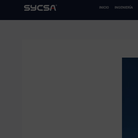
Ir
INICIO
INGENIERÍA
al
contenido