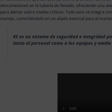
desconexiones en la tubería de llenado, ofreciendo una al
para alertar sobre niveles críticos. Todo esto se integra con
manejo, convirtiéndolo en un aliado esencial para el mant
4S es un sistema de seguridad e integridad p
tanto al personal como a los equipos y medi