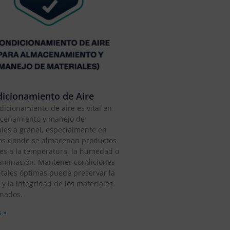
icionamiento de Aire
dicionamiento de aire es vital en
acenamiento y manejo de
les a granel, especialmente en
os donde se almacenan productos
les a la temperatura, la humedad o
taminación. Mantener condiciones
tales óptimas puede preservar la
 y la integridad de los materiales
nados.
 »