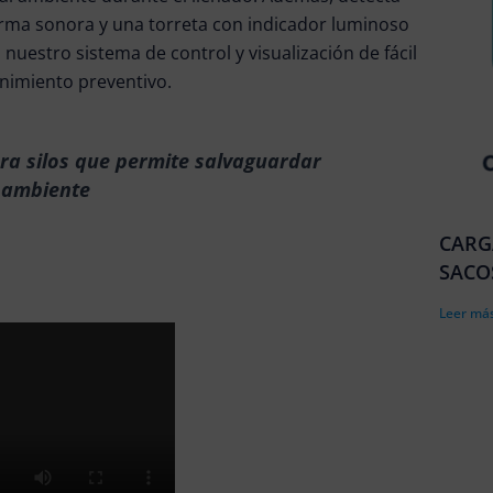
arma sonora y una torreta con indicador luminoso
 nuestro sistema de control y visualización de fácil
enimiento preventivo.
ara silos que permite salvaguardar
o ambiente
CARG
SACO
Leer más