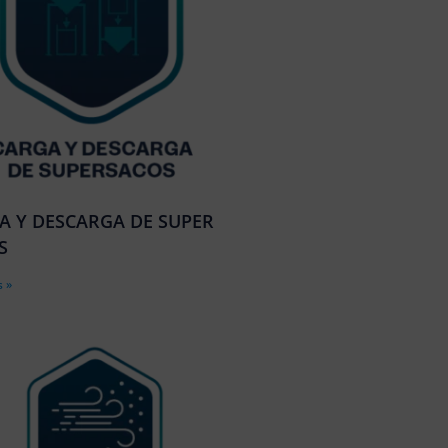
A Y DESCARGA DE SUPER
S
 »