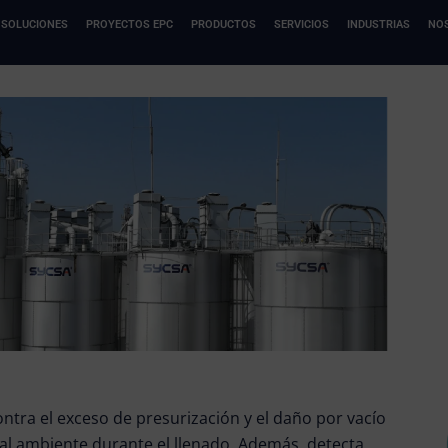
SOLUCIONES
PROYECTOS EPC
PRODUCTOS
SERVICIOS
INDUSTRIAS
NO
ntra el exceso de presurización y el daño por vacío
s al ambiente durante el llenado. Además, detecta