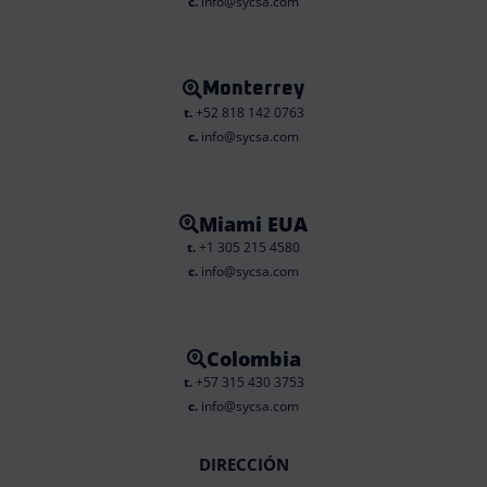
c.
info@sycsa.com
Monterrey
t.
+52 818 142 0763
c.
info@sycsa.com
Miami EUA
t.
+1 305 215 4580
c.
info@sycsa.com
Colombia
t.
+57 315 430 3753
c.
info@sycsa.com
DIRECCIÓN