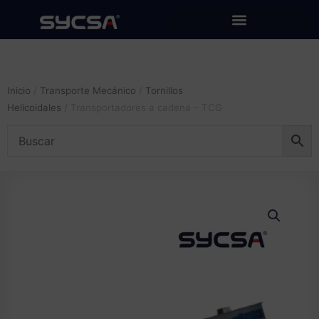
Ir
al
contenido
Inicio
/
Transporte Mecánico
/
Tornillos
Helicoidales
/ Transportadores a cadena – TCG