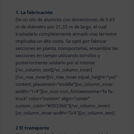
1.
La fabricación
De un silo de aluminio con dimensiones de 5.63
m de diámetro por 21,33 m de largo, el cual
trasladarlo completamente armado vías terrestre
implicaba un alto costo. Se optó por fabricar
secciones en planta, transportarlas, ensamblar las
secciones en campo utilizando tornillos y
posteriormente soldarlo por el interior.
[/vc_column_text][/vc_column_inner]
[/vc_row_inner][vc_row_inner equal_height=”yes”
content_placement=”middle”][vc_column_inner
width=”1/4″][vc_icon icon_fontawesome=”fa fa-
truck” color=”custom” align=”center”
custom_color=”#003366″][/vc_column_inner]
[vc_column_inner width=”3/4″][vc_column_text]
2
El transporte