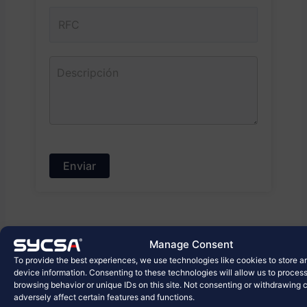
SYCSA ®
Manage Consent
To provide the best experiences, we use technologies like cookies to store 
SYCSA ®
noviembre 30, 2017
1:24 pm
device information. Consenting to these technologies will allow us to proces
browsing behavior or unique IDs on this site. Not consenting or withdrawing
adversely affect certain features and functions.