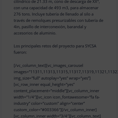
cilíndrico de 21.33 m, cono de descarga de XX°,
con una capacidad de 493 m3, para almacenar
276 tons. Incluye tubería de llenado al silo a
través de remolques presurizables con tubería de
4in, pasillo de interconexión, barandal y
accesorios de aluminio.
Los principales retos del proyecto para SYCSA
fueron:
[/vc_column_text][vc_images_carousel
images=”11311,11313,11315,11317,11319,11321,1132
img_size=”full” autoplay=”yes” wrap=”yes”]
[vc_row_inner equal_height=”yes”
content_placement=”middle”][vc_column_inner
width=”1/4″][vc_icon icon_fontawesome=”fa fa-
industry” color=”custom” align=”center”
custom_color=”#003366″][/vc_column_inner]
[vc_column_inner width=”3/4″][vc_column_text]