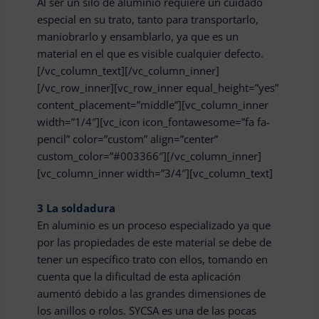
Al ser un silo de aluminio requiere un cuidado
especial en su trato, tanto para transportarlo,
maniobrarlo y ensamblarlo, ya que es un
material en el que es visible cualquier defecto.
[/vc_column_text][/vc_column_inner]
[/vc_row_inner][vc_row_inner equal_height=”yes”
content_placement=”middle”][vc_column_inner
width=”1/4″][vc_icon icon_fontawesome=”fa fa-
pencil” color=”custom” align=”center”
custom_color=”#003366″][/vc_column_inner]
[vc_column_inner width=”3/4″][vc_column_text]
3
La soldadura
En aluminio es un proceso especializado ya que
por las propiedades de este material se debe de
tener un específico trato con ellos, tomando en
cuenta que la dificultad de esta aplicación
aumentó debido a las grandes dimensiones de
los anillos o rolos. SYCSA es una de las pocas