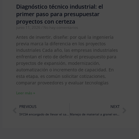
Diagnóstico técnico industrial: el
primer paso para presupuestar
proyectos con certeza
junio 11, 2026
No hay comentarios
Antes de invertir, diseñe: por qué la ingeniería
previa marca la diferencia en los proyectos
industriales Cada año, las empresas industriales
enfrentan el reto de definir el presupuesto para
proyectos de expansión, modernización,
automatización o incremento de capacidad. En
esta etapa, es común solicitar cotizaciones,
comparar proveedores y evaluar tecnologías
Leer más »
Prev
Nex
PREVIOUS
NEXT
SYCSA encargado de llevar el sabor de México a todo el mundo
Manejo de material a granel en contenedores por medio de liner