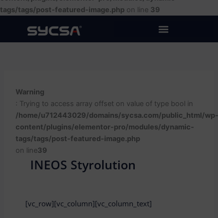
tags/tags/post-featured-image.php
on line
39
Warning
: Trying to access array offset on value of type bool in
/home/u712443029/domains/sycsa.com/public_html/wp
content/plugins/elementor-pro/modules/dynamic-
tags/tags/post-featured-image.php
on line
39
INEOS Styrolution
[vc_row][vc_column][vc_column_text]