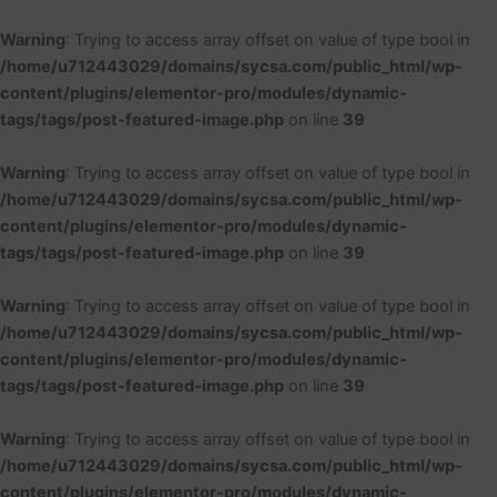
Ir
al
Warning
: Trying to access array offset on value of type bool in
contenido
/home/u712443029/domains/sycsa.com/public_html/wp-
content/plugins/elementor-pro/modules/dynamic-
tags/tags/post-featured-image.php
on line
39
Warning
: Trying to access array offset on value of type bool in
/home/u712443029/domains/sycsa.com/public_html/wp-
content/plugins/elementor-pro/modules/dynamic-
tags/tags/post-featured-image.php
on line
39
Warning
: Trying to access array offset on value of type bool in
/home/u712443029/domains/sycsa.com/public_html/wp-
content/plugins/elementor-pro/modules/dynamic-
tags/tags/post-featured-image.php
on line
39
Warning
: Trying to access array offset on value of type bool in
/home/u712443029/domains/sycsa.com/public_html/wp-
content/plugins/elementor-pro/modules/dynamic-