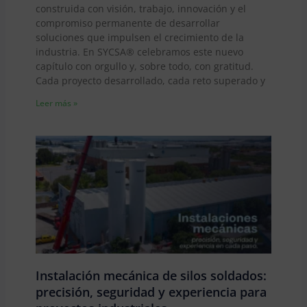
construida con visión, trabajo, innovación y el
compromiso permanente de desarrollar
soluciones que impulsen el crecimiento de la
industria. En SYCSA® celebramos este nuevo
capítulo con orgullo y, sobre todo, con gratitud.
Cada proyecto desarrollado, cada reto superado y
Leer más »
Instalación mecánica de silos soldados:
precisión, seguridad y experiencia para