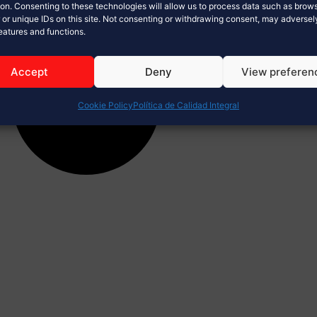
ion. Consenting to these technologies will allow us to process data such as brow
 or unique IDs on this site. Not consenting or withdrawing consent, may adversel
features and functions.
Accept
Deny
View preferen
Cookie Policy
Política de Calidad Integral