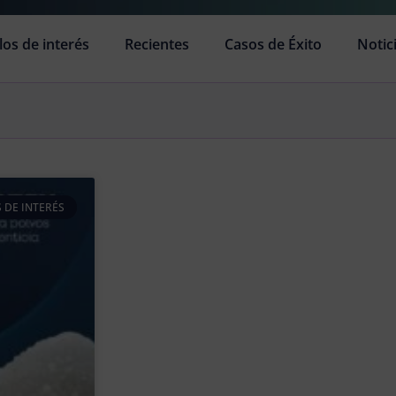
los de interés
Recientes
Casos de Éxito
Notic
 DE INTERÉS