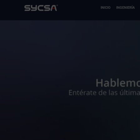
Ir
INICIO
INGENIERÍA
al
contenido