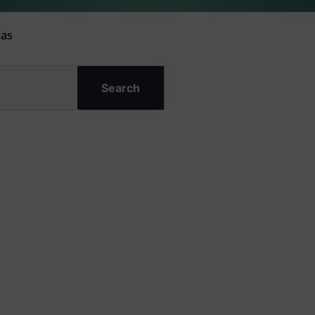
ias
Search