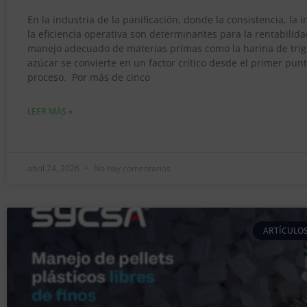
En la industria de la panificación, donde la consistencia, la 
la eficiencia operativa son determinantes para la rentabilida
manejo adecuado de materias primas como la harina de trigo
azúcar se convierte en un factor crítico desde el primer punt
proceso. Por más de cinco
LEER MÁS »
abril 24, 2026
No hay comentarios
ARTÍCULOS