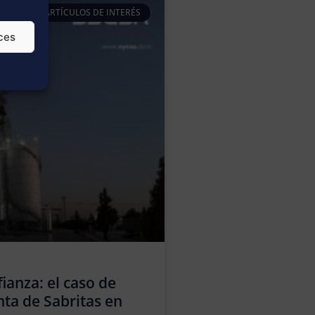
ARTÍCULOS DE INTERÉS
ces
ianza: el caso de
nta de Sabritas en