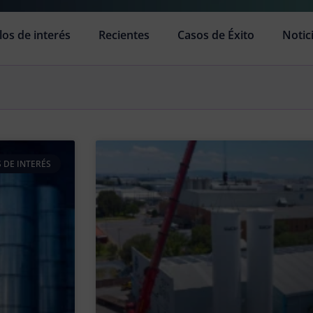
los de interés
Recientes
Casos de Éxito
Notic
 DE INTERÉS