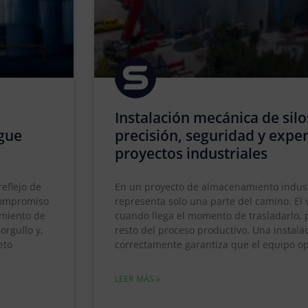
Instalación mecánica de silo
igue
precisión, seguridad y expe
proyectos industriales
eflejo de
En un proyecto de almacenamiento industri
 compromiso
representa solo una parte del camino. El
imiento de
cuando llega el momento de trasladarlo, p
orgullo y,
resto del proceso productivo. Una instal
eto
correctamente garantiza que el equipo op
LEER MÁS »