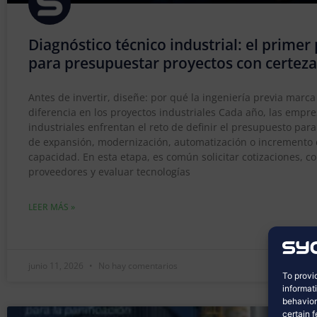
Diagnóstico técnico industrial: el primer
para presupuestar proyectos con certeza
Antes de invertir, diseñe: por qué la ingeniería previa marca
diferencia en los proyectos industriales Cada año, las empr
industriales enfrentan el reto de definir el presupuesto par
de expansión, modernización, automatización o incremento
capacidad. En esta etapa, es común solicitar cotizaciones, 
proveedores y evaluar tecnologías
LEER MÁS »
junio 11, 2026
No hay comentarios
To provi
informat
behavior
certain 