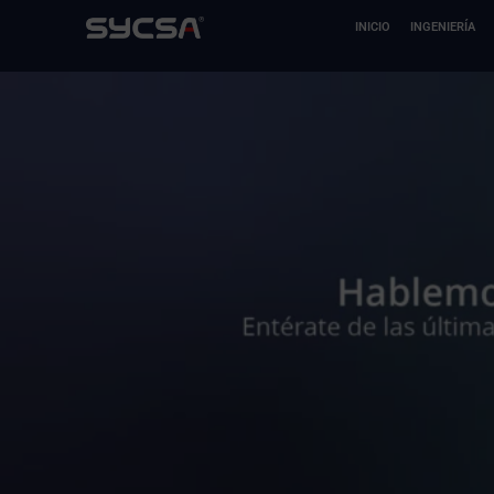
Ir
INICIO
INGENIERÍA
al
contenido