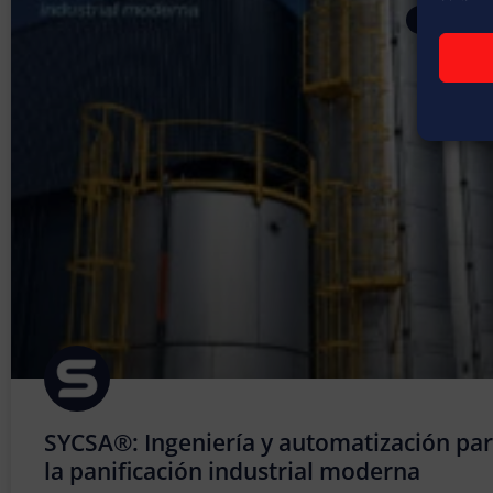
ARTÍCULOS
SYCSA®: Ingeniería y automatización pa
la panificación industrial moderna