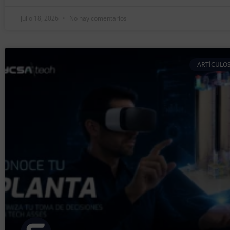
julio 18, 2026
No hay comentarios
ARTÍCULOS