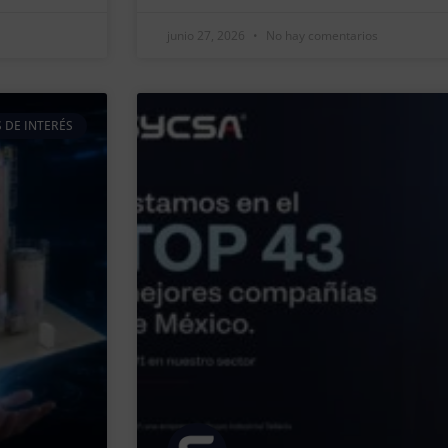
junio 27, 2026
No hay comentarios
 DE INTERÉS