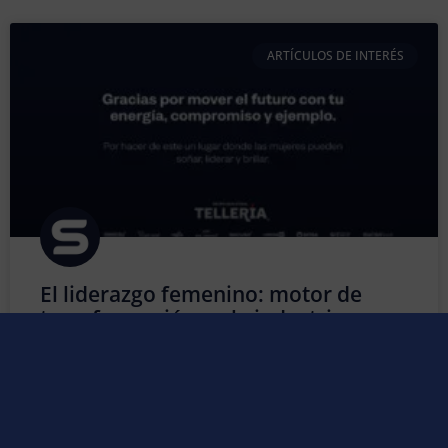
ARTÍCULOS DE INTERÉS
El liderazgo femenino: motor de
transformación en la industria
Durante muchos años, la industria fue considerada un
entorno predominantemente masculino. Sin embargo,
esa perspectiva ha cambiado de forma profunda y
positiva. Hoy, la presencia de la mujer en los sectores