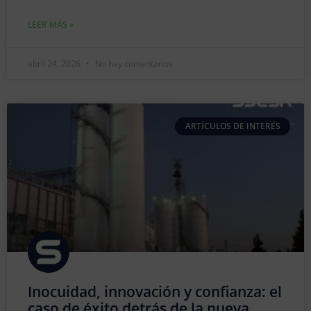
LEER MÁS »
abril 24, 2026
No hay comentarios
ARTÍCULOS DE INTERÉS
Inocuidad, innovación y confianza: el
caso de éxito detrás de la nueva