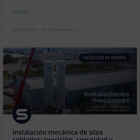
LEER MÁS »
julio 18, 2026
No hay comentarios
ARTÍCULOS DE INTERÉS
Instalación mecánica de silos
soldados: precisión, seguridad y