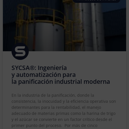
SYCSA®: Ingeniería
y automatización para
la panificación industrial moderna
En la industria de la panificación, donde la
consistencia, la inocuidad y la eficiencia operativa son
determinantes para la rentabilidad, el manejo
adecuado de materias primas como la harina de trigo
y el azúcar se convierte en un factor crítico desde el
primer punto del proceso. Por más de cinco