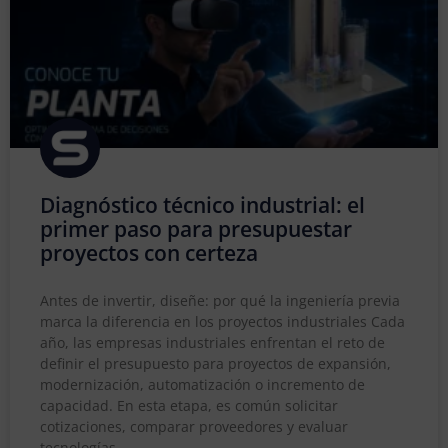
Diagnóstico técnico industrial: el
primer paso para presupuestar
proyectos con certeza
Antes de invertir, diseñe: por qué la ingeniería previa
marca la diferencia en los proyectos industriales Cada
año, las empresas industriales enfrentan el reto de
definir el presupuesto para proyectos de expansión,
modernización, automatización o incremento de
capacidad. En esta etapa, es común solicitar
cotizaciones, comparar proveedores y evaluar
tecnologías