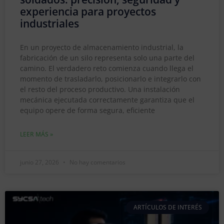
experiencia para proyectos
industriales
En un proyecto de almacenamiento industrial, la
fabricación de un silo representa solo una parte del
camino. El verdadero reto comienza cuando llega el
momento de trasladarlo, posicionarlo e integrarlo con
el resto del proceso productivo. Una instalación
mecánica ejecutada correctamente garantiza que el
equipo opere de forma segura, eficiente
LEER MÁS »
junio 27, 2026
No hay comentarios
ARTÍCULOS DE INTERÉS