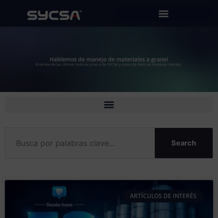
Ir
al
contenido
Search
ARTÍCULOS DE INTERÉS