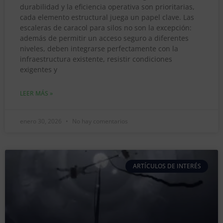
durabilidad y la eficiencia operativa son prioritarias,
cada elemento estructural juega un papel clave. Las
escaleras de caracol para silos no son la excepción:
además de permitir un acceso seguro a diferentes
niveles, deben integrarse perfectamente con la
infraestructura existente, resistir condiciones
exigentes y
LEER MÁS »
enero 30, 2026
No hay comentarios
ARTÍCULOS DE INTERÉS