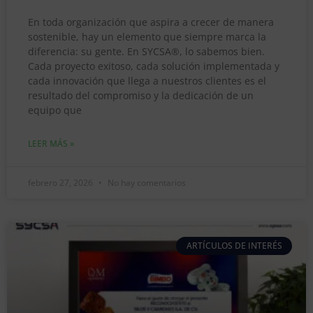
En toda organización que aspira a crecer de manera
sostenible, hay un elemento que siempre marca la
diferencia: su gente. En SYCSA®, lo sabemos bien.
Cada proyecto exitoso, cada solución implementada y
cada innovación que llega a nuestros clientes es el
resultado del compromiso y la dedicación de un
equipo que
LEER MÁS »
febrero 27, 2026
No hay comentarios
ARTÍCULOS DE INTERÉS