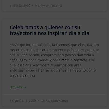
enero 23, 2026
No hay comentarios
Celebramos a quienes con su
trayectoria nos inspiran día a día
En Grupo Industrial Tellería creemos que el verdadero
motor de cualquier organización son las personas que
con su dedicación, compromiso y pasión dan vida a
cada logro, cada avance y cada meta alcanzada. Por
ello, este año volvimos a reunirnos con gran
entusiasmo para honrar a quienes han escrito con su
trabajo páginas
LEER MÁS »
diciembre 16, 2025
No hay comentarios