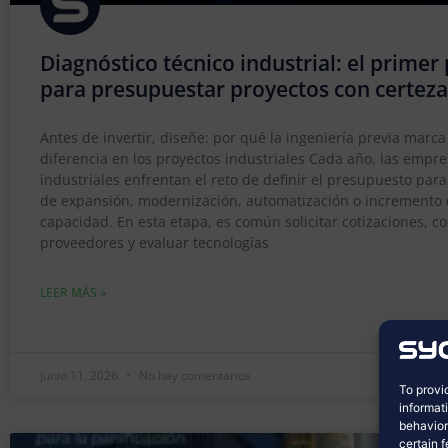
Diagnóstico técnico industrial: el primer
para presupuestar proyectos con certeza
Antes de invertir, diseñe: por qué la ingeniería previa marca
diferencia en los proyectos industriales Cada año, las empr
industriales enfrentan el reto de definir el presupuesto par
de expansión, modernización, automatización o incremento
capacidad. En esta etapa, es común solicitar cotizaciones, 
proveedores y evaluar tecnologías
LEER MÁS »
junio 11, 2026
No hay comentarios
To provi
informat
behavior
certain 