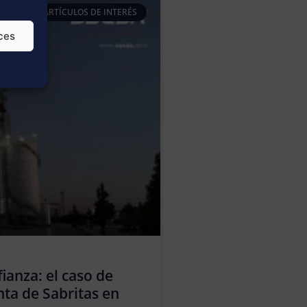
ARTÍCULOS DE INTERÉS
ces
ianza: el caso de
nta de Sabritas en