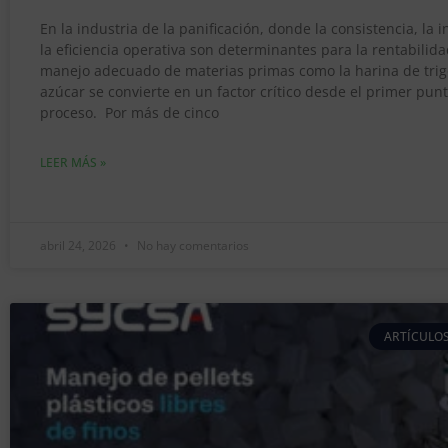
En la industria de la panificación, donde la consistencia, la 
la eficiencia operativa son determinantes para la rentabilida
manejo adecuado de materias primas como la harina de trigo
azúcar se convierte en un factor crítico desde el primer punt
proceso. Por más de cinco
LEER MÁS »
abril 24, 2026
No hay comentarios
ARTÍCULOS