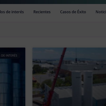
los de interés
Recientes
Casos de Éxito
Notic
 DE INTERÉS