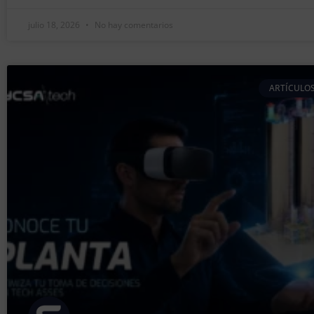
julio 18, 2026
No hay comentarios
ARTÍCULOS