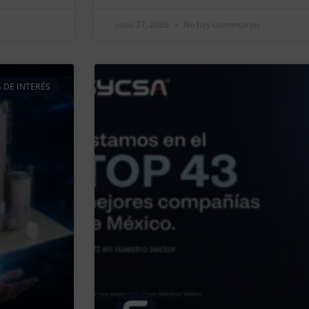
junio 27, 2026
No hay comentarios
 DE INTERÉS