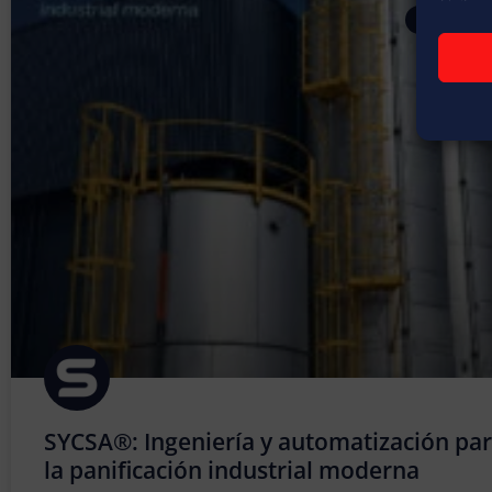
ARTÍCULOS
SYCSA®: Ingeniería y automatización pa
la panificación industrial moderna