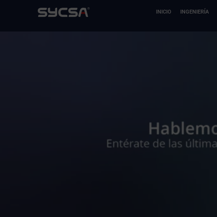
Ir
INICIO
INGENIERÍA
al
contenido