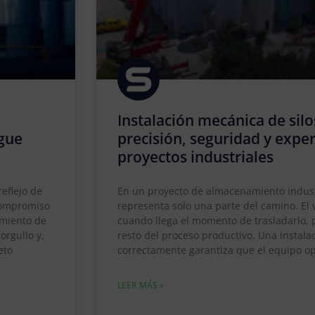
Instalación mecánica de silo
igue
precisión, seguridad y expe
proyectos industriales
eflejo de
En un proyecto de almacenamiento industri
 compromiso
representa solo una parte del camino. El
imiento de
cuando llega el momento de trasladarlo, p
orgullo y,
resto del proceso productivo. Una instal
eto
correctamente garantiza que el equipo op
LEER MÁS »