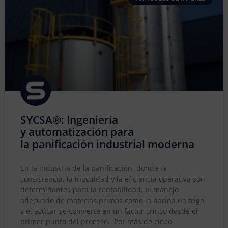
SYCSA®: Ingeniería
y automatización para
la panificación industrial moderna
En la industria de la panificación, donde la
consistencia, la inocuidad y la eficiencia operativa son
determinantes para la rentabilidad, el manejo
adecuado de materias primas como la harina de trigo
y el azúcar se convierte en un factor crítico desde el
primer punto del proceso. Por más de cinco