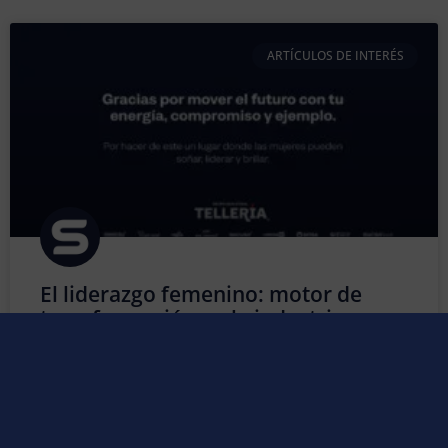
ARTÍCULOS DE INTERÉS
El liderazgo femenino: motor de
transformación en la industria
Durante muchos años, la industria fue considerada un
entorno predominantemente masculino. Sin embargo,
esa perspectiva ha cambiado de forma profunda y
positiva. Hoy, la presencia de la mujer en los sectores