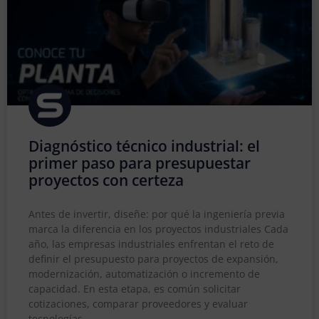
Diagnóstico técnico industrial: el
primer paso para presupuestar
proyectos con certeza
Antes de invertir, diseñe: por qué la ingeniería previa
marca la diferencia en los proyectos industriales Cada
año, las empresas industriales enfrentan el reto de
definir el presupuesto para proyectos de expansión,
modernización, automatización o incremento de
capacidad. En esta etapa, es común solicitar
cotizaciones, comparar proveedores y evaluar
tecnologías