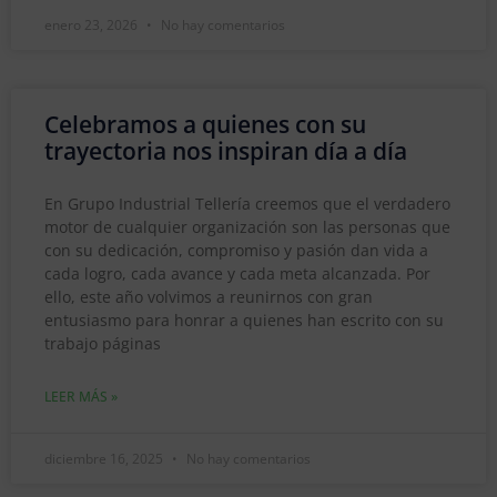
enero 23, 2026
No hay comentarios
Celebramos a quienes con su
trayectoria nos inspiran día a día
En Grupo Industrial Tellería creemos que el verdadero
motor de cualquier organización son las personas que
con su dedicación, compromiso y pasión dan vida a
cada logro, cada avance y cada meta alcanzada. Por
ello, este año volvimos a reunirnos con gran
entusiasmo para honrar a quienes han escrito con su
trabajo páginas
LEER MÁS »
diciembre 16, 2025
No hay comentarios