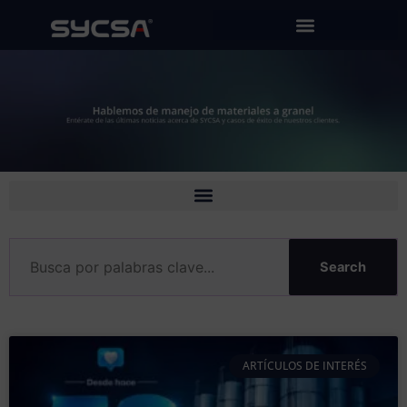
Ir
al
contenido
Search
ARTÍCULOS DE INTERÉS