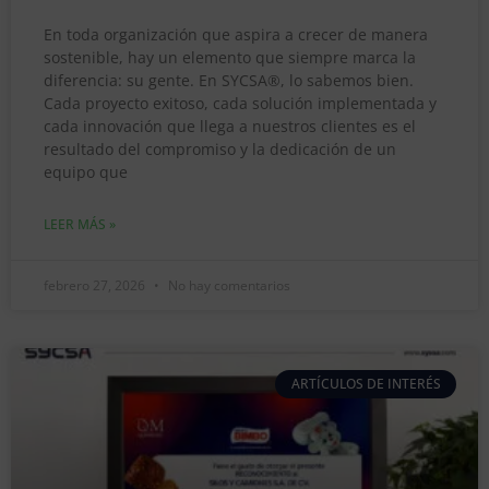
En toda organización que aspira a crecer de manera
sostenible, hay un elemento que siempre marca la
diferencia: su gente. En SYCSA®, lo sabemos bien.
Cada proyecto exitoso, cada solución implementada y
cada innovación que llega a nuestros clientes es el
resultado del compromiso y la dedicación de un
equipo que
LEER MÁS »
febrero 27, 2026
No hay comentarios
ARTÍCULOS DE INTERÉS