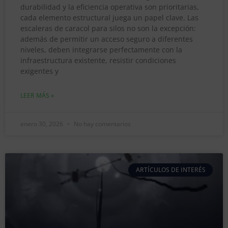
durabilidad y la eficiencia operativa son prioritarias,
cada elemento estructural juega un papel clave. Las
escaleras de caracol para silos no son la excepción:
además de permitir un acceso seguro a diferentes
niveles, deben integrarse perfectamente con la
infraestructura existente, resistir condiciones
exigentes y
LEER MÁS »
enero 30, 2026
No hay comentarios
ARTÍCULOS DE INTERÉS