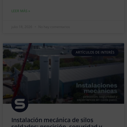
LEER MÁS »
julio 18, 2026
No hay comentarios
ARTÍCULOS DE INTERÉS
Instalación mecánica de silos
soldados: precisión, seguridad y