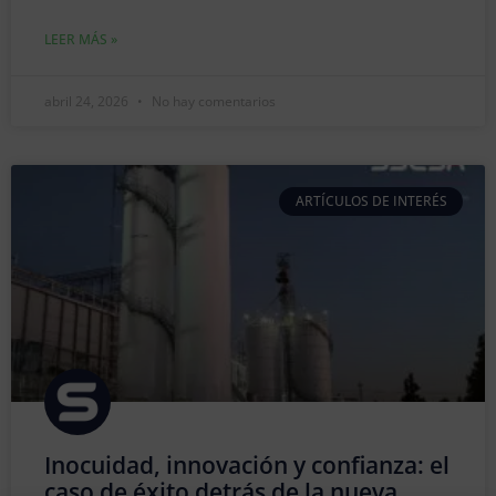
LEER MÁS »
abril 24, 2026
No hay comentarios
ARTÍCULOS DE INTERÉS
Inocuidad, innovación y confianza: el
caso de éxito detrás de la nueva