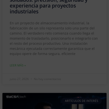
experiencia para proyectos
industriales
En un proyecto de almacenamiento industrial, la
fabricación de un silo representa solo una parte del
camino. El verdadero reto comienza cuando llega el
momento de trasladarlo, posicionarlo e integrarlo con
el resto del proceso productivo. Una instalación
mecánica ejecutada correctamente garantiza que el
equipo opere de forma segura, eficiente
LEER MÁS »
junio 27, 2026
No hay comentarios
ARTÍCULOS DE INTERÉS