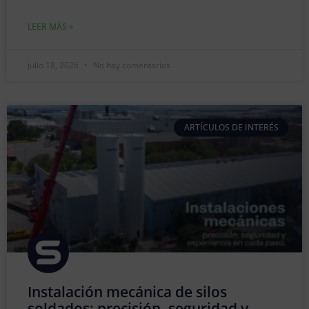
LEER MÁS »
julio 18, 2026
No hay comentarios
ARTÍCULOS DE INTERÉS
Instalación mecánica de silos
soldados: precisión, seguridad y