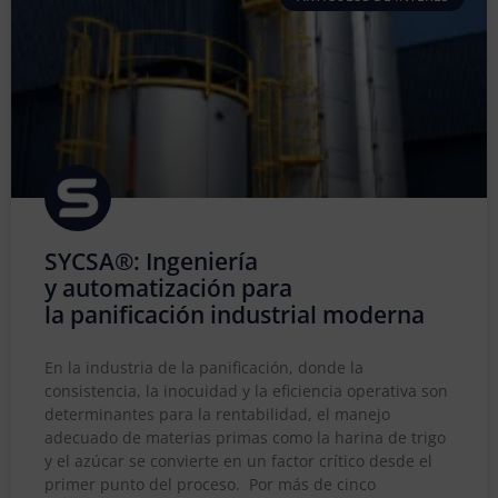
SYCSA®: Ingeniería
y automatización para
la panificación industrial moderna
En la industria de la panificación, donde la
consistencia, la inocuidad y la eficiencia operativa son
determinantes para la rentabilidad, el manejo
adecuado de materias primas como la harina de trigo
y el azúcar se convierte en un factor crítico desde el
primer punto del proceso. Por más de cinco