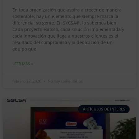
En toda organización que aspira a crecer de manera
sostenible, hay un elemento que siempre marca la
diferencia: su gente. En SYCSA®, lo sabemos bien.
Cada proyecto exitoso, cada solución implementada y
cada innovación que llega a nuestros clientes es el
resultado del compromiso y la dedicación de un
equipo que
LEER MÁS »
febrero 27, 2026
No hay comentarios
ARTÍCULOS DE INTERÉS