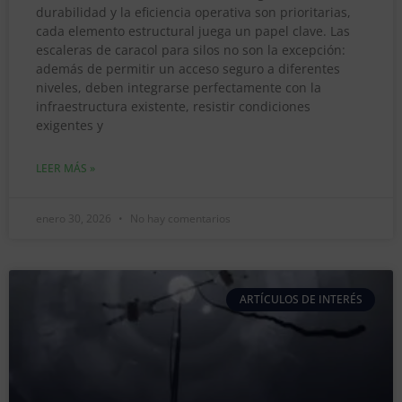
durabilidad y la eficiencia operativa son prioritarias,
cada elemento estructural juega un papel clave. Las
escaleras de caracol para silos no son la excepción:
además de permitir un acceso seguro a diferentes
niveles, deben integrarse perfectamente con la
infraestructura existente, resistir condiciones
exigentes y
LEER MÁS »
enero 30, 2026
No hay comentarios
ARTÍCULOS DE INTERÉS