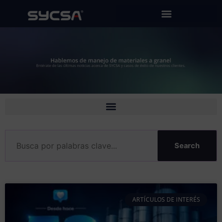
Ir
al
contenido
Search
ARTÍCULOS DE INTERÉS