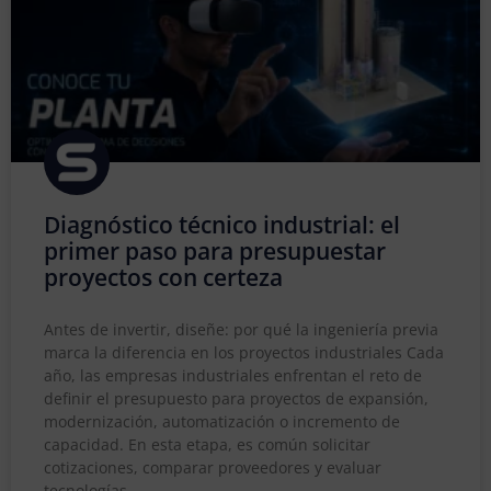
Diagnóstico técnico industrial: el
primer paso para presupuestar
proyectos con certeza
Antes de invertir, diseñe: por qué la ingeniería previa
marca la diferencia en los proyectos industriales Cada
año, las empresas industriales enfrentan el reto de
definir el presupuesto para proyectos de expansión,
modernización, automatización o incremento de
capacidad. En esta etapa, es común solicitar
cotizaciones, comparar proveedores y evaluar
tecnologías