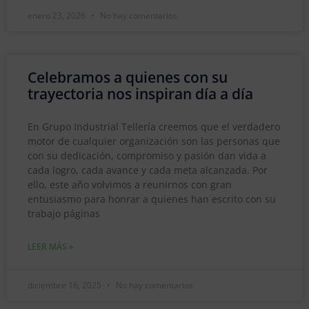
enero 23, 2026
No hay comentarios
Celebramos a quienes con su
trayectoria nos inspiran día a día
En Grupo Industrial Tellería creemos que el verdadero
motor de cualquier organización son las personas que
con su dedicación, compromiso y pasión dan vida a
cada logro, cada avance y cada meta alcanzada. Por
ello, este año volvimos a reunirnos con gran
entusiasmo para honrar a quienes han escrito con su
trabajo páginas
LEER MÁS »
diciembre 16, 2025
No hay comentarios