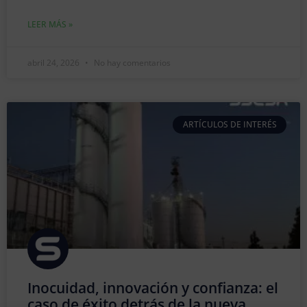
LEER MÁS »
abril 24, 2026
No hay comentarios
ARTÍCULOS DE INTERÉS
Inocuidad, innovación y confianza: el
caso de éxito detrás de la nueva