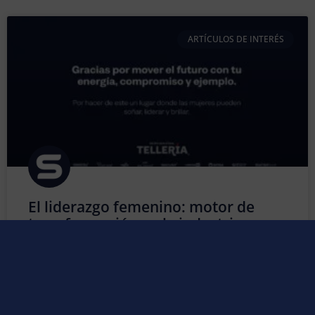
ARTÍCULOS DE INTERÉS
El liderazgo femenino: motor de
transformación en la industria
Durante muchos años, la industria fue considerada un
entorno predominantemente masculino. Sin embargo,
esa perspectiva ha cambiado de forma profunda y
positiva. Hoy, la presencia de la mujer en los sectores