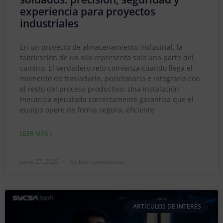
experiencia para proyectos
industriales
En un proyecto de almacenamiento industrial, la
fabricación de un silo representa solo una parte del
camino. El verdadero reto comienza cuando llega el
momento de trasladarlo, posicionarlo e integrarlo con
el resto del proceso productivo. Una instalación
mecánica ejecutada correctamente garantiza que el
equipo opere de forma segura, eficiente
LEER MÁS »
junio 27, 2026
No hay comentarios
ARTÍCULOS DE INTERÉS