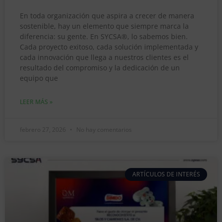
En toda organización que aspira a crecer de manera
sostenible, hay un elemento que siempre marca la
diferencia: su gente. En SYCSA®, lo sabemos bien.
Cada proyecto exitoso, cada solución implementada y
cada innovación que llega a nuestros clientes es el
resultado del compromiso y la dedicación de un
equipo que
LEER MÁS »
febrero 27, 2026
No hay comentarios
ARTÍCULOS DE INTERÉS