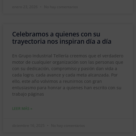
enero 23, 2026
No hay comentarios
Celebramos a quienes con su
trayectoria nos inspiran día a día
En Grupo Industrial Tellería creemos que el verdadero
motor de cualquier organización son las personas que
con su dedicación, compromiso y pasión dan vida a
cada logro, cada avance y cada meta alcanzada. Por
ello, este año volvimos a reunirnos con gran
entusiasmo para honrar a quienes han escrito con su
trabajo páginas
LEER MÁS »
diciembre 16, 2025
No hay comentarios