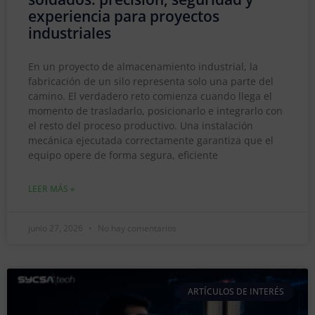
experiencia para proyectos
industriales
En un proyecto de almacenamiento industrial, la
fabricación de un silo representa solo una parte del
camino. El verdadero reto comienza cuando llega el
momento de trasladarlo, posicionarlo e integrarlo con
el resto del proceso productivo. Una instalación
mecánica ejecutada correctamente garantiza que el
equipo opere de forma segura, eficiente
LEER MÁS »
junio 27, 2026
No hay comentarios
ARTÍCULOS DE INTERÉS