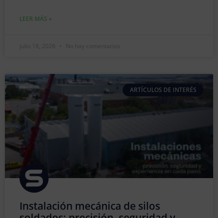
LEER MÁS »
julio 18, 2026
No hay comentarios
ARTÍCULOS DE INTERÉS
Instalación mecánica de silos
soldados: precisión, seguridad y