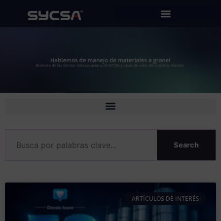
Ir
al
contenido
Search
ARTÍCULOS DE INTERÉS