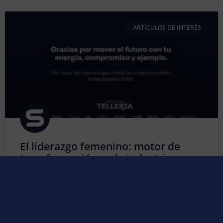
ARTÍCULOS DE INTERÉS
El liderazgo femenino: motor de
transformación en la industria
Durante muchos años, la industria fue considerada un
entorno predominantemente masculino. Sin embargo,
esa perspectiva ha cambiado de forma profunda y
positiva. Hoy, la presencia de la mujer en los sectores