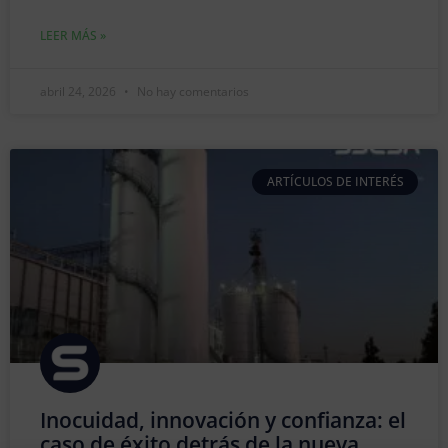
LEER MÁS »
abril 24, 2026
No hay comentarios
ARTÍCULOS DE INTERÉS
Inocuidad, innovación y confianza: el
caso de éxito detrás de la nueva