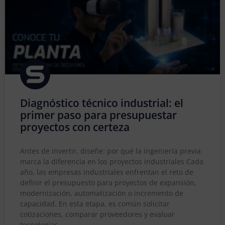
Diagnóstico técnico industrial: el
primer paso para presupuestar
proyectos con certeza
Antes de invertir, diseñe: por qué la ingeniería previa
marca la diferencia en los proyectos industriales Cada
año, las empresas industriales enfrentan el reto de
definir el presupuesto para proyectos de expansión,
modernización, automatización o incremento de
capacidad. En esta etapa, es común solicitar
cotizaciones, comparar proveedores y evaluar
tecnologías