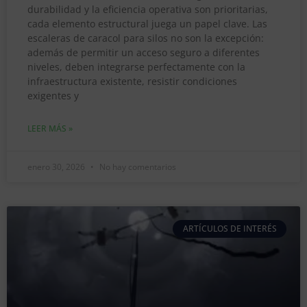
durabilidad y la eficiencia operativa son prioritarias,
cada elemento estructural juega un papel clave. Las
escaleras de caracol para silos no son la excepción:
además de permitir un acceso seguro a diferentes
niveles, deben integrarse perfectamente con la
infraestructura existente, resistir condiciones
exigentes y
LEER MÁS »
enero 30, 2026
No hay comentarios
ARTÍCULOS DE INTERÉS