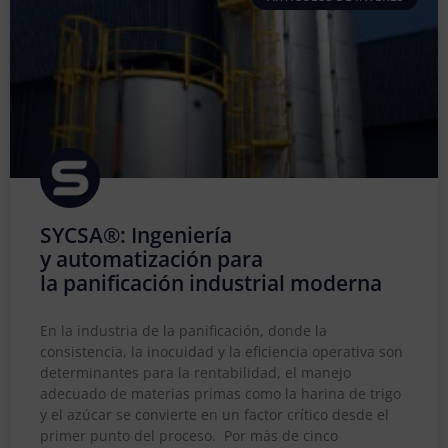
SYCSA®: Ingeniería
y automatización para
la panificación industrial moderna
En la industria de la panificación, donde la
consistencia, la inocuidad y la eficiencia operativa son
determinantes para la rentabilidad, el manejo
adecuado de materias primas como la harina de trigo
y el azúcar se convierte en un factor crítico desde el
primer punto del proceso. Por más de cinco