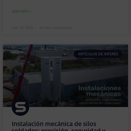
LEER MÁS »
julio 18, 2026
No hay comentarios
ARTÍCULOS DE INTERÉS
Instalación mecánica de silos
soldados: precisión, seguridad y