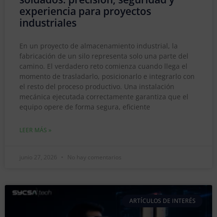
experiencia para proyectos
industriales
En un proyecto de almacenamiento industrial, la
fabricación de un silo representa solo una parte del
camino. El verdadero reto comienza cuando llega el
momento de trasladarlo, posicionarlo e integrarlo con
el resto del proceso productivo. Una instalación
mecánica ejecutada correctamente garantiza que el
equipo opere de forma segura, eficiente
LEER MÁS »
junio 27, 2026
No hay comentarios
ARTÍCULOS DE INTERÉS