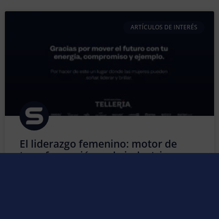
ARTÍCULOS DE INTERÉS
El liderazgo femenino: motor de
transformación en la industria
Durante muchos años, la industria fue considerada un
entorno predominantemente masculino. Sin embargo,
esa perspectiva ha cambiado de forma profunda y
positiva. Hoy, la presencia de la mujer en los sectores