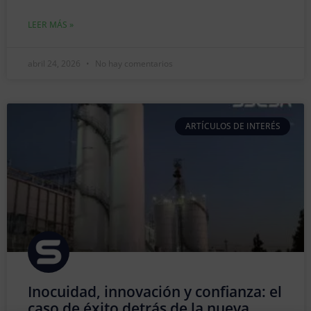
LEER MÁS »
abril 24, 2026
No hay comentarios
ARTÍCULOS DE INTERÉS
Inocuidad, innovación y confianza: el
caso de éxito detrás de la nueva