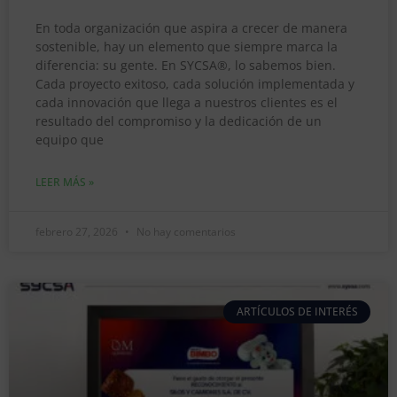
En toda organización que aspira a crecer de manera
sostenible, hay un elemento que siempre marca la
diferencia: su gente. En SYCSA®, lo sabemos bien.
Cada proyecto exitoso, cada solución implementada y
cada innovación que llega a nuestros clientes es el
resultado del compromiso y la dedicación de un
equipo que
LEER MÁS »
febrero 27, 2026
No hay comentarios
ARTÍCULOS DE INTERÉS