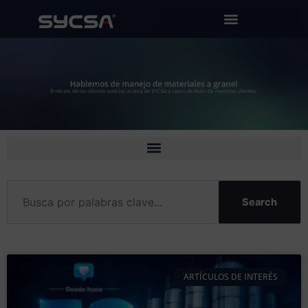
Ir
al
contenido
Search
ARTÍCULOS DE INTERÉS