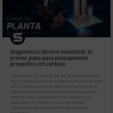
Diagnóstico técnico industrial: el
primer paso para presupuestar
proyectos con certeza
Antes de invertir, diseñe: por qué la ingeniería previa
marca la diferencia en los proyectos industriales Cada
año, las empresas industriales enfrentan el reto de
definir el presupuesto para proyectos de expansión,
modernización, automatización o incremento de
capacidad. En esta etapa, es común solicitar
cotizaciones, comparar proveedores y evaluar
tecnologías