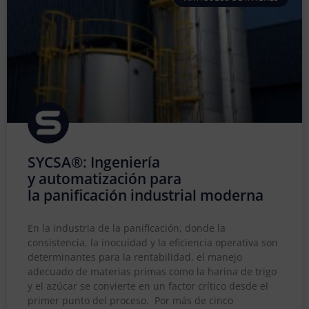
SYCSA®: Ingeniería
y automatización para
la panificación industrial moderna
En la industria de la panificación, donde la
consistencia, la inocuidad y la eficiencia operativa son
determinantes para la rentabilidad, el manejo
adecuado de materias primas como la harina de trigo
y el azúcar se convierte en un factor crítico desde el
primer punto del proceso. Por más de cinco