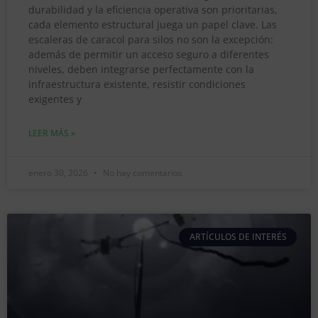
durabilidad y la eficiencia operativa son prioritarias,
cada elemento estructural juega un papel clave. Las
escaleras de caracol para silos no son la excepción:
además de permitir un acceso seguro a diferentes
niveles, deben integrarse perfectamente con la
infraestructura existente, resistir condiciones
exigentes y
LEER MÁS »
enero 30, 2026
No hay comentarios
ARTÍCULOS DE INTERÉS