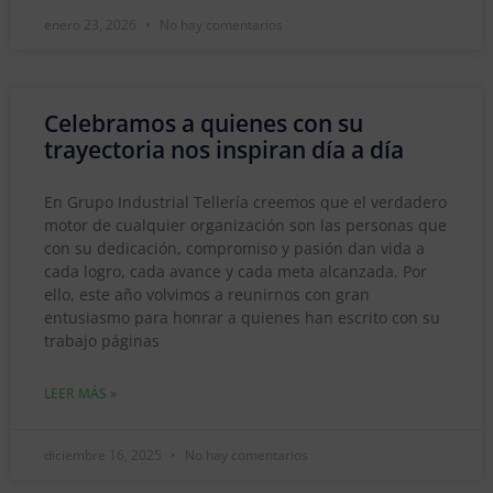
enero 23, 2026
No hay comentarios
Celebramos a quienes con su
trayectoria nos inspiran día a día
En Grupo Industrial Tellería creemos que el verdadero
motor de cualquier organización son las personas que
con su dedicación, compromiso y pasión dan vida a
cada logro, cada avance y cada meta alcanzada. Por
ello, este año volvimos a reunirnos con gran
entusiasmo para honrar a quienes han escrito con su
trabajo páginas
LEER MÁS »
diciembre 16, 2025
No hay comentarios