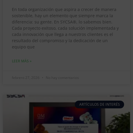
En toda organización que aspira a crecer de manera
sostenible, hay un elemento que siempre marca la
diferencia: su gente. En SYCSA®, lo sabemos bien.
Cada proyecto exitoso, cada solución implementada y
cada innovación que llega a nuestros clientes es el
resultado del compromiso y la dedicación de un
equipo que
LEER MÁS »
febrero 27, 2026
No hay comentarios
ARTÍCULOS DE INTERÉS