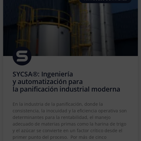
SYCSA®: Ingeniería
y automatización para
la panificación industrial moderna
En la industria de la panificación, donde la
consistencia, la inocuidad y la eficiencia operativa son
determinantes para la rentabilidad, el manejo
adecuado de materias primas como la harina de trigo
y el azúcar se convierte en un factor crítico desde el
primer punto del proceso. Por más de cinco