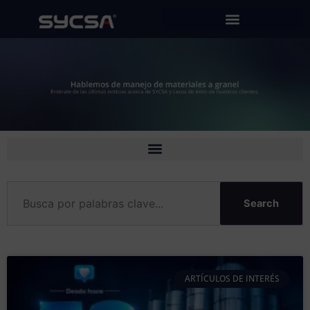
Ir
al
contenido
Search
ARTÍCULOS DE INTERÉS