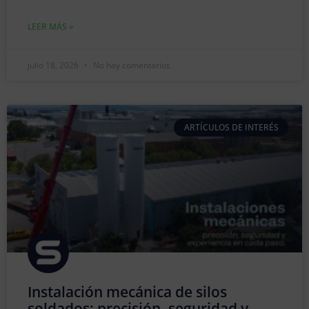
LEER MÁS »
julio 18, 2026
No hay comentarios
ARTÍCULOS DE INTERÉS
Instalación mecánica de silos
soldados: precisión, seguridad y