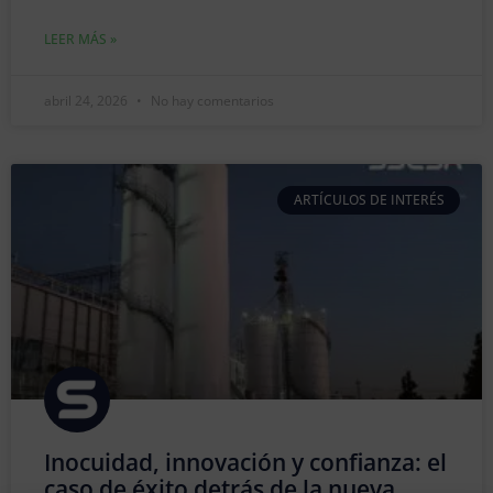
LEER MÁS »
abril 24, 2026
No hay comentarios
ARTÍCULOS DE INTERÉS
Inocuidad, innovación y confianza: el
caso de éxito detrás de la nueva