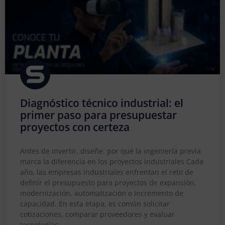
Diagnóstico técnico industrial: el
primer paso para presupuestar
proyectos con certeza
Antes de invertir, diseñe: por qué la ingeniería previa
marca la diferencia en los proyectos industriales Cada
año, las empresas industriales enfrentan el reto de
definir el presupuesto para proyectos de expansión,
modernización, automatización o incremento de
capacidad. En esta etapa, es común solicitar
cotizaciones, comparar proveedores y evaluar
tecnologías