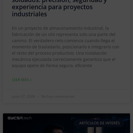
experiencia para proyectos
industriales
En un proyecto de almacenamiento industrial, la
fabricación de un silo representa solo una parte del
camino. El verdadero reto comienza cuando llega el
momento de trasladarlo, posicionarlo e integrarlo con
el resto del proceso productivo. Una instalación
mecánica ejecutada correctamente garantiza que el
equipo opere de forma segura, eficiente
LEER MÁS »
junio 27, 2026
No hay comentarios
ARTÍCULOS DE INTERÉS