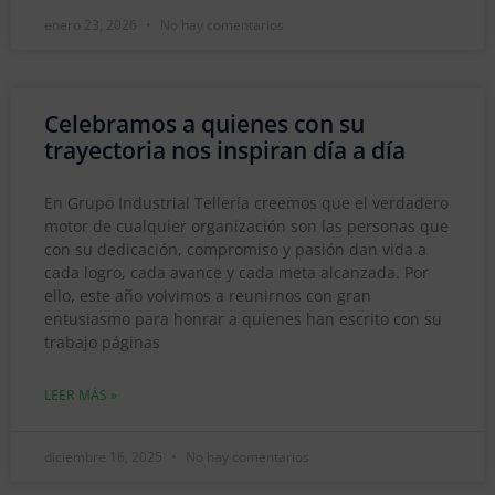
enero 23, 2026
No hay comentarios
Celebramos a quienes con su
trayectoria nos inspiran día a día
En Grupo Industrial Tellería creemos que el verdadero
motor de cualquier organización son las personas que
con su dedicación, compromiso y pasión dan vida a
cada logro, cada avance y cada meta alcanzada. Por
ello, este año volvimos a reunirnos con gran
entusiasmo para honrar a quienes han escrito con su
trabajo páginas
LEER MÁS »
diciembre 16, 2025
No hay comentarios