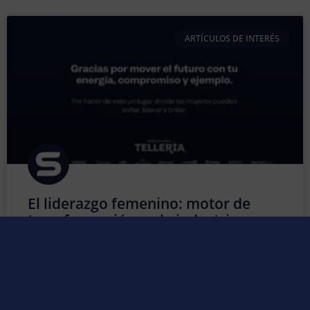
ARTÍCULOS DE INTERÉS
El liderazgo femenino: motor de
transformación en la industria
Durante muchos años, la industria fue considerada un
entorno predominantemente masculino. Sin embargo,
esa perspectiva ha cambiado de forma profunda y
positiva. Hoy, la presencia de la mujer en los sectores