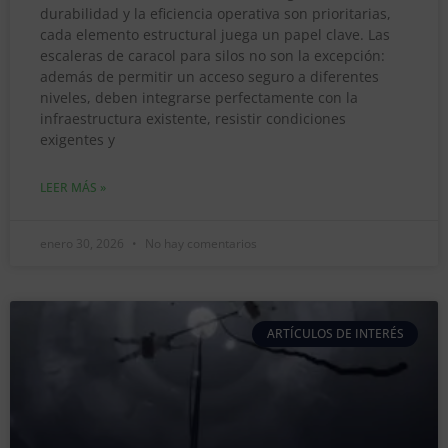
durabilidad y la eficiencia operativa son prioritarias,
cada elemento estructural juega un papel clave. Las
escaleras de caracol para silos no son la excepción:
además de permitir un acceso seguro a diferentes
niveles, deben integrarse perfectamente con la
infraestructura existente, resistir condiciones
exigentes y
LEER MÁS »
enero 30, 2026
No hay comentarios
ARTÍCULOS DE INTERÉS