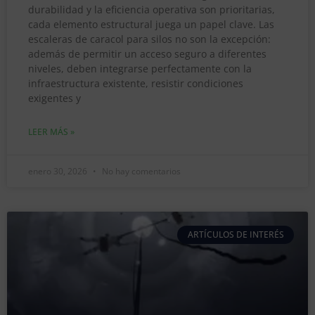
durabilidad y la eficiencia operativa son prioritarias,
cada elemento estructural juega un papel clave. Las
escaleras de caracol para silos no son la excepción:
además de permitir un acceso seguro a diferentes
niveles, deben integrarse perfectamente con la
infraestructura existente, resistir condiciones
exigentes y
LEER MÁS »
enero 30, 2026
No hay comentarios
ARTÍCULOS DE INTERÉS