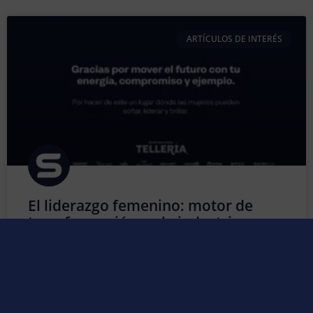
ARTÍCULOS DE INTERÉS
El liderazgo femenino: motor de
transformación en la industria
Durante muchos años, la industria fue considerada un
entorno predominantemente masculino. Sin embargo,
esa perspectiva ha cambiado de forma profunda y
positiva. Hoy, la presencia de la mujer en los sectores