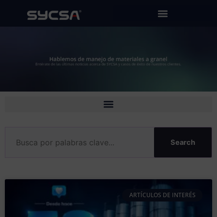
Ir
al
contenido
Search
ARTÍCULOS DE INTERÉS