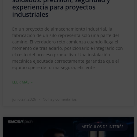
experiencia para proyectos
industriales
En un proyecto de almacenamiento industrial, la
fabricación de un silo representa solo una parte del
camino. El verdadero reto comienza cuando llega el
momento de trasladarlo, posicionarlo e integrarlo con
el resto del proceso productivo. Una instalación
mecánica ejecutada correctamente garantiza que el
equipo opere de forma segura, eficiente
LEER MÁS »
junio 27, 2026
No hay comentarios
ARTÍCULOS DE INTERÉS