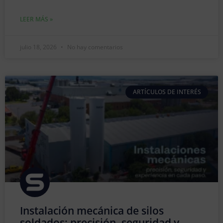
LEER MÁS »
julio 18, 2026
No hay comentarios
ARTÍCULOS DE INTERÉS
Instalación mecánica de silos
soldados: precisión, seguridad y