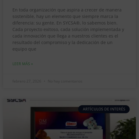
En toda organización que aspira a crecer de manera
sostenible, hay un elemento que siempre marca la
diferencia: su gente. En SYCSA®, lo sabemos bien.
Cada proyecto exitoso, cada solución implementada y
cada innovación que llega a nuestros clientes es el
resultado del compromiso y la dedicación de un
equipo que
LEER MÁS »
febrero 27, 2026
No hay comentarios
ARTÍCULOS DE INTERÉS