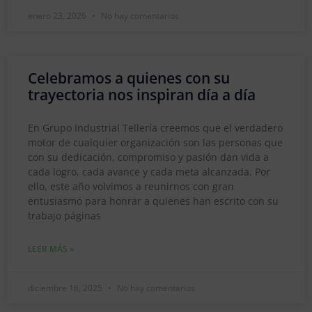
enero 23, 2026
No hay comentarios
Celebramos a quienes con su
trayectoria nos inspiran día a día
En Grupo Industrial Tellería creemos que el verdadero
motor de cualquier organización son las personas que
con su dedicación, compromiso y pasión dan vida a
cada logro, cada avance y cada meta alcanzada. Por
ello, este año volvimos a reunirnos con gran
entusiasmo para honrar a quienes han escrito con su
trabajo páginas
LEER MÁS »
diciembre 16, 2025
No hay comentarios