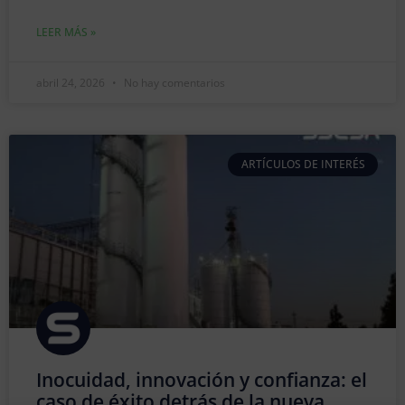
LEER MÁS »
abril 24, 2026
No hay comentarios
ARTÍCULOS DE INTERÉS
Inocuidad, innovación y confianza: el
caso de éxito detrás de la nueva