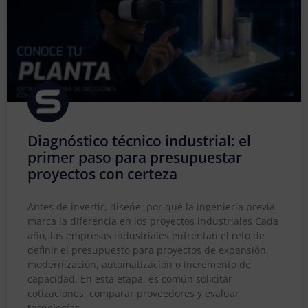
Diagnóstico técnico industrial: el
primer paso para presupuestar
proyectos con certeza
Antes de invertir, diseñe: por qué la ingeniería previa
marca la diferencia en los proyectos industriales Cada
año, las empresas industriales enfrentan el reto de
definir el presupuesto para proyectos de expansión,
modernización, automatización o incremento de
capacidad. En esta etapa, es común solicitar
cotizaciones, comparar proveedores y evaluar
tecnologías