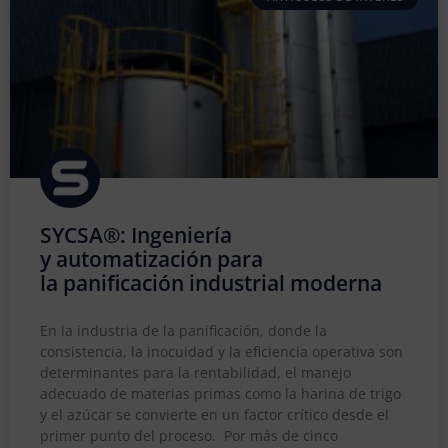
SYCSA®: Ingeniería
y automatización para
la panificación industrial moderna
En la industria de la panificación, donde la
consistencia, la inocuidad y la eficiencia operativa son
determinantes para la rentabilidad, el manejo
adecuado de materias primas como la harina de trigo
y el azúcar se convierte en un factor crítico desde el
primer punto del proceso. Por más de cinco