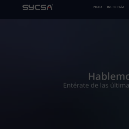
Ir
INICIO
INGENIERÍA
al
contenido