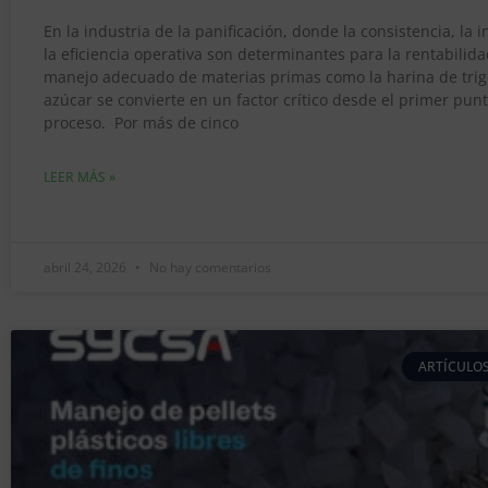
En la industria de la panificación, donde la consistencia, la 
la eficiencia operativa son determinantes para la rentabilida
manejo adecuado de materias primas como la harina de trigo
azúcar se convierte en un factor crítico desde el primer punt
proceso. Por más de cinco
LEER MÁS »
abril 24, 2026
No hay comentarios
ARTÍCULOS