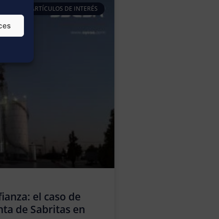
ARTÍCULOS DE INTERÉS
ces
ianza: el caso de
nta de Sabritas en