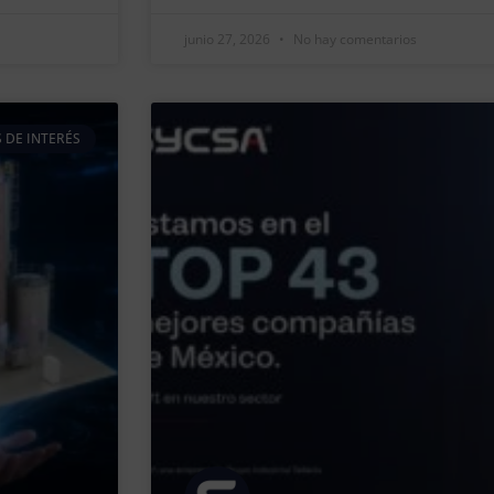
junio 27, 2026
No hay comentarios
 DE INTERÉS