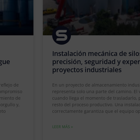
Instalación mecánica de silo
igue
precisión, seguridad y expe
proyectos industriales
eflejo de
En un proyecto de almacenamiento industri
 compromiso
representa solo una parte del camino. El
imiento de
cuando llega el momento de trasladarlo, p
orgullo y,
resto del proceso productivo. Una instal
eto
correctamente garantiza que el equipo op
LEER MÁS »