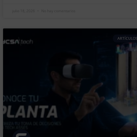
julio 18, 2026
No hay comentarios
ARTÍCULOS