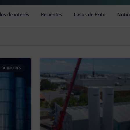
los de interés
Recientes
Casos de Éxito
Notic
 DE INTERÉS