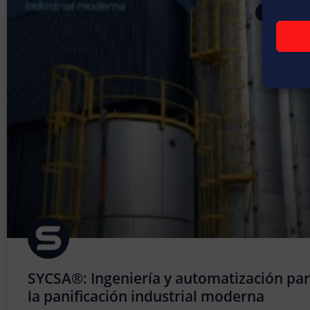
ARTÍCULOS
SYCSA®: Ingeniería y automatización pa
la panificación industrial moderna