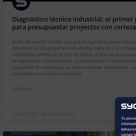
Diagnóstico técnico industrial: el primer
para presupuestar proyectos con certeza
Antes de invertir, diseñe: por qué la ingeniería previa marca
diferencia en los proyectos industriales Cada año, las empr
industriales enfrentan el reto de definir el presupuesto par
de expansión, modernización, automatización o incremento
capacidad. En esta etapa, es común solicitar cotizaciones, 
proveedores y evaluar tecnologías
LEER MÁS »
junio 11, 2026
No hay comentarios
To provi
informat
behavior
certain 