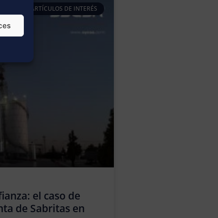
ARTÍCULOS DE INTERÉS
ces
ianza: el caso de
nta de Sabritas en