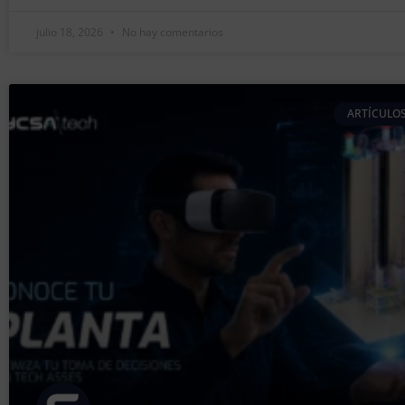
julio 18, 2026
No hay comentarios
ARTÍCULOS