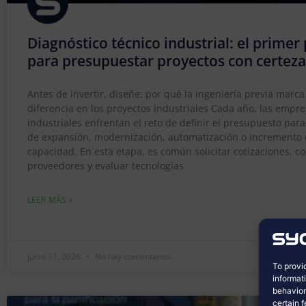
Diagnóstico técnico industrial: el primer
para presupuestar proyectos con certeza
Antes de invertir, diseñe: por qué la ingeniería previa marca
diferencia en los proyectos industriales Cada año, las empr
industriales enfrentan el reto de definir el presupuesto par
de expansión, modernización, automatización o incremento
capacidad. En esta etapa, es común solicitar cotizaciones, 
proveedores y evaluar tecnologías
LEER MÁS »
junio 11, 2026
No hay comentarios
To provi
informat
behavior
certain 