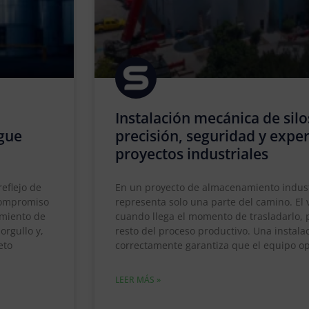
Instalación mecánica de silo
igue
precisión, seguridad y expe
proyectos industriales
eflejo de
En un proyecto de almacenamiento industri
 compromiso
representa solo una parte del camino. El
imiento de
cuando llega el momento de trasladarlo, p
orgullo y,
resto del proceso productivo. Una instal
eto
correctamente garantiza que el equipo op
LEER MÁS »