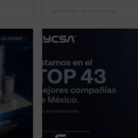
junio 27, 2026
No hay comentarios
 DE INTERÉS