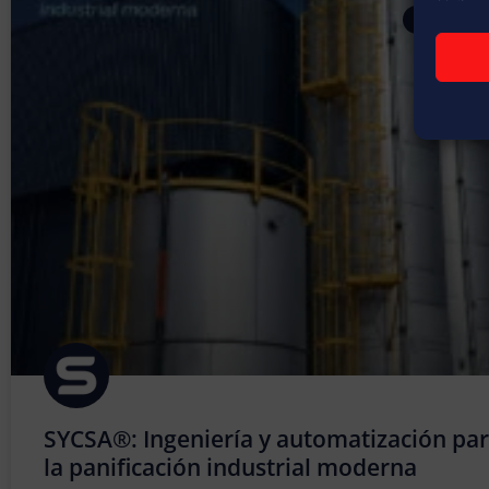
ARTÍCULOS
SYCSA®: Ingeniería y automatización pa
la panificación industrial moderna