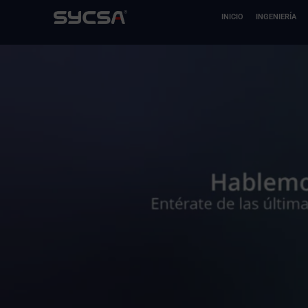
Ir
INICIO
INGENIERÍA
al
contenido