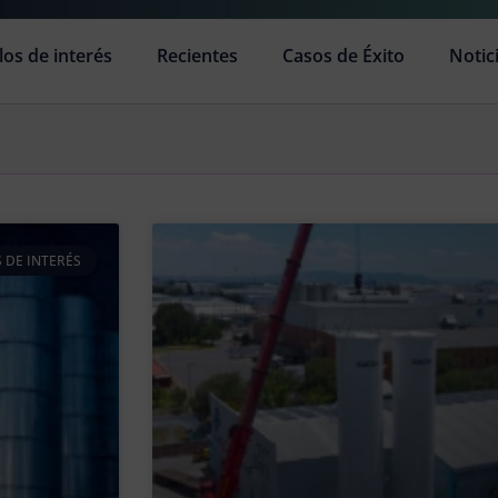
los de interés
Recientes
Casos de Éxito
Notic
 DE INTERÉS