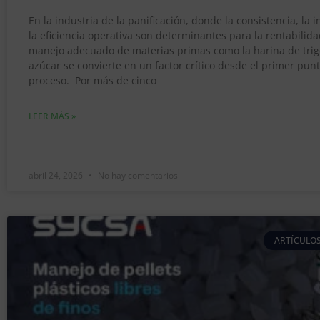
En la industria de la panificación, donde la consistencia, la 
la eficiencia operativa son determinantes para la rentabilida
manejo adecuado de materias primas como la harina de trigo
azúcar se convierte en un factor crítico desde el primer punt
proceso. Por más de cinco
LEER MÁS »
abril 24, 2026
No hay comentarios
ARTÍCULOS