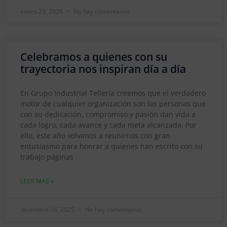
enero 23, 2026
No hay comentarios
Celebramos a quienes con su
trayectoria nos inspiran día a día
En Grupo Industrial Tellería creemos que el verdadero
motor de cualquier organización son las personas que
con su dedicación, compromiso y pasión dan vida a
cada logro, cada avance y cada meta alcanzada. Por
ello, este año volvimos a reunirnos con gran
entusiasmo para honrar a quienes han escrito con su
trabajo páginas
LEER MÁS »
diciembre 16, 2025
No hay comentarios