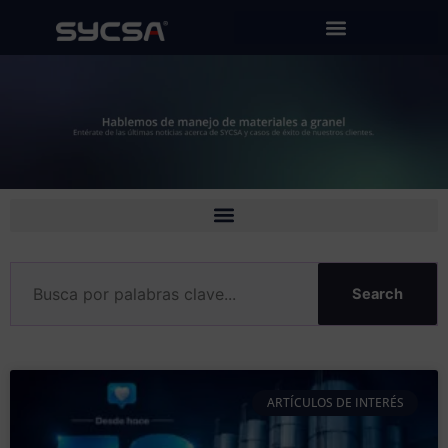
Ir
al
contenido
Search
ARTÍCULOS DE INTERÉS