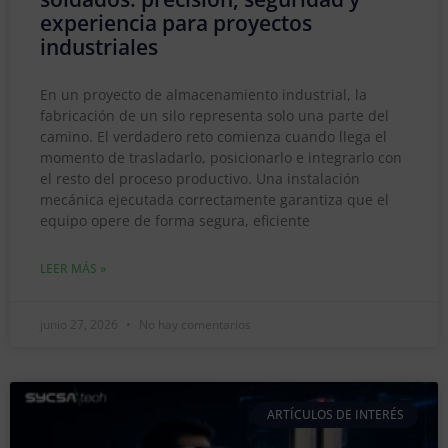
experiencia para proyectos
industriales
En un proyecto de almacenamiento industrial, la
fabricación de un silo representa solo una parte del
camino. El verdadero reto comienza cuando llega el
momento de trasladarlo, posicionarlo e integrarlo con
el resto del proceso productivo. Una instalación
mecánica ejecutada correctamente garantiza que el
equipo opere de forma segura, eficiente
LEER MÁS »
junio 27, 2026
No hay comentarios
ARTÍCULOS DE INTERÉS