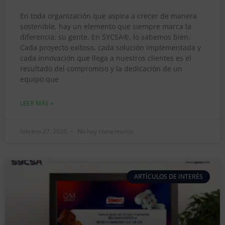
En toda organización que aspira a crecer de manera
sostenible, hay un elemento que siempre marca la
diferencia: su gente. En SYCSA®, lo sabemos bien.
Cada proyecto exitoso, cada solución implementada y
cada innovación que llega a nuestros clientes es el
resultado del compromiso y la dedicación de un
equipo que
LEER MÁS »
febrero 27, 2026
No hay comentarios
ARTÍCULOS DE INTERÉS