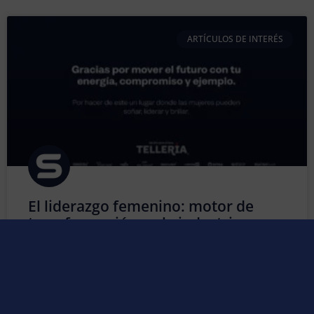
ARTÍCULOS DE INTERÉS
El liderazgo femenino: motor de
transformación en la industria
Durante muchos años, la industria fue considerada un
entorno predominantemente masculino. Sin embargo,
esa perspectiva ha cambiado de forma profunda y
positiva. Hoy, la presencia de la mujer en los sectores