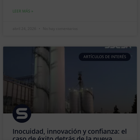
LEER MÁS »
abril 24, 2026
No hay comentarios
ARTÍCULOS DE INTERÉS
Inocuidad, innovación y confianza: el
caso de éxito detrás de la nueva