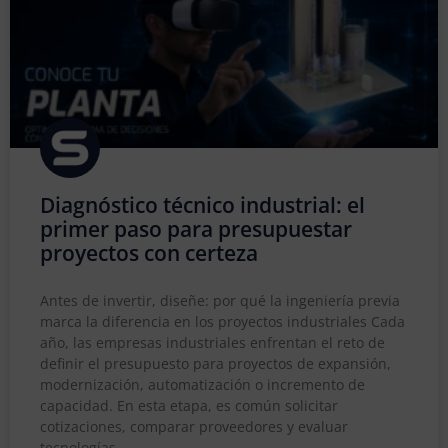
Diagnóstico técnico industrial: el
primer paso para presupuestar
proyectos con certeza
Antes de invertir, diseñe: por qué la ingeniería previa
marca la diferencia en los proyectos industriales Cada
año, las empresas industriales enfrentan el reto de
definir el presupuesto para proyectos de expansión,
modernización, automatización o incremento de
capacidad. En esta etapa, es común solicitar
cotizaciones, comparar proveedores y evaluar
tecnologías