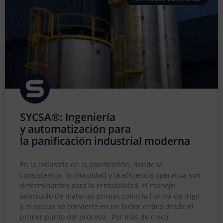
SYCSA®: Ingeniería
y automatización para
la panificación industrial moderna
En la industria de la panificación, donde la
consistencia, la inocuidad y la eficiencia operativa son
determinantes para la rentabilidad, el manejo
adecuado de materias primas como la harina de trigo
y el azúcar se convierte en un factor crítico desde el
primer punto del proceso. Por más de cinco