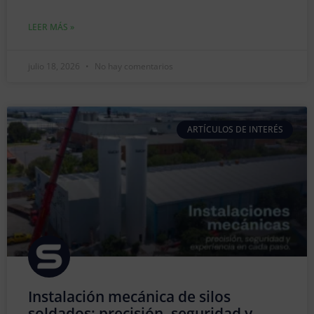
LEER MÁS »
julio 18, 2026
No hay comentarios
ARTÍCULOS DE INTERÉS
Instalación mecánica de silos
soldados: precisión, seguridad y