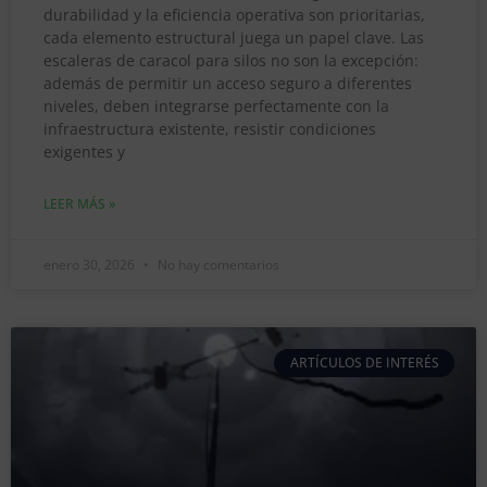
durabilidad y la eficiencia operativa son prioritarias,
cada elemento estructural juega un papel clave. Las
escaleras de caracol para silos no son la excepción:
además de permitir un acceso seguro a diferentes
niveles, deben integrarse perfectamente con la
infraestructura existente, resistir condiciones
exigentes y
LEER MÁS »
enero 30, 2026
No hay comentarios
ARTÍCULOS DE INTERÉS