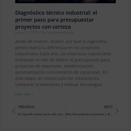
Diagnóstico técnico industrial: el
primer paso para presupuestar
proyectos con certeza
junio 11, 2026
No hay comentarios
Antes de invertir, diseñe: por qué la ingeniería
previa marca la diferencia en los proyectos
industriales Cada año, las empresas industriales
enfrentan el reto de definir el presupuesto para
proyectos de expansión, modernización,
automatización o incremento de capacidad. En
esta etapa, es común solicitar cotizaciones,
comparar proveedores y evaluar tecnologías
Leer más »
Prev
Nex
PREVIOUS
NEXT
En Sycsa® somos parte del crecimiento de la industria alimenticia… ¡también en Colombia!
#tbt Recordando el pasado | Altamira, 2008-2010