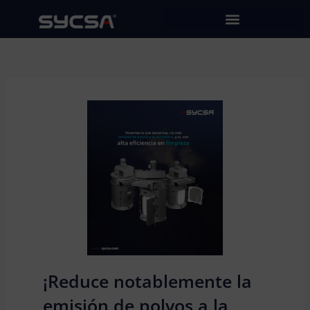
Ir
al
contenido
¡Reduce notablemente la
emisión de polvos a la