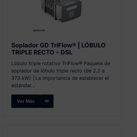
Soplador GD TriFlow® | LÓBULO
TRIPLE RECTO – DSL
Lóbulo triple rotativo TriFlow® Paquete de
soplador de lóbulo triple recto (de 2,2 a
373 kW) │La importancia de establecer el
estándar...
Ver Más