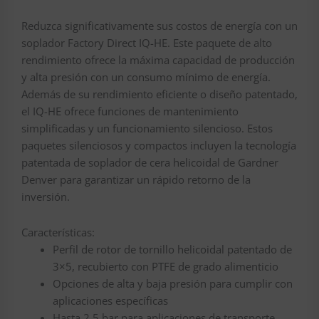
Reduzca significativamente sus costos de energía con un
soplador Factory Direct IQ-HE. Este paquete de alto
rendimiento ofrece la máxima capacidad de producción
y alta presión con un consumo mínimo de energía.
Además de su rendimiento eficiente o diseño patentado,
el IQ-HE ofrece funciones de mantenimiento
simplificadas y un funcionamiento silencioso. Estos
paquetes silenciosos y compactos incluyen la tecnología
patentada de soplador de cera helicoidal de Gardner
Denver para garantizar un rápido retorno de la
inversión.
Características:
Perfil de rotor de tornillo helicoidal patentado de
3×5, recubierto con PTFE de grado alimenticio
Opciones de alta y baja presión para cumplir con
aplicaciones específicas
Hasta 2,5 bar para aplicaciones de transporte