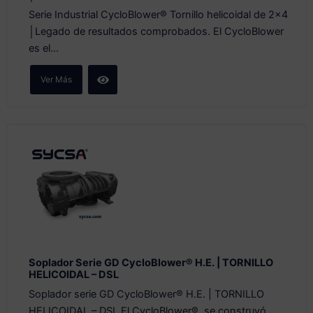
Serie Industrial CycloBlower® Tornillo helicoidal de 2x4
│Legado de resultados comprobados. El CycloBlower
es el...
Ver Más
Soplador Serie GD CycloBlower® H.E. | TORNILLO
HELICOIDAL – DSL
Soplador serie GD CycloBlower® H.E. | TORNILLO
HELICOIDAL – DSL El CycloBlower® se construyó