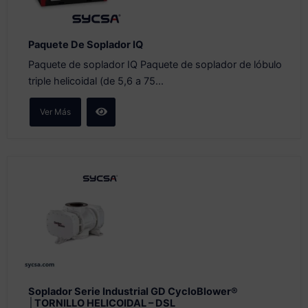
Paquete De Soplador IQ
Paquete de soplador IQ Paquete de soplador de lóbulo
triple helicoidal (de 5,6 a 75...
Ver Más
Soplador Serie Industrial GD CycloBlower®
│TORNILLO HELICOIDAL – DSL