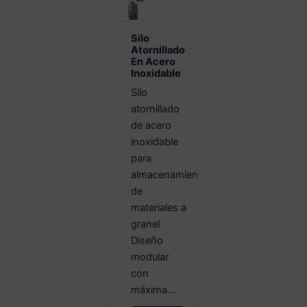
Silo
Atornillado
En Acero
Inoxidable
Silo
atornillado
de acero
inoxidable
para
almacenamiento
de
materiales a
granel
Diseño
modular
con
máxima...