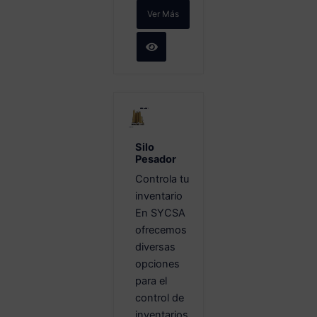
Ver Más
Silo
Pesador
Controla tu
inventario
En SYCSA
ofrecemos
diversas
opciones
para el
control de
inventarios