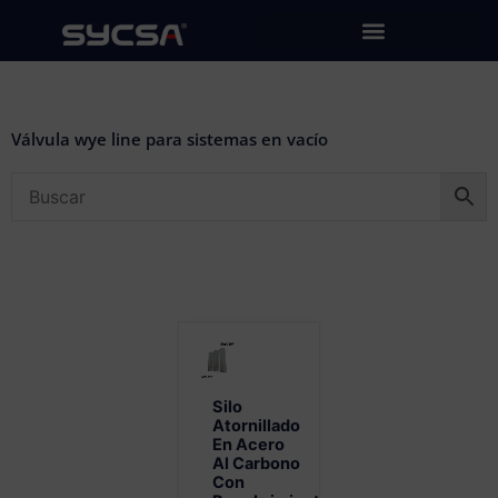
Ir
al
contenido
Válvula wye line para sistemas en vacío
Silo
Atornillado
En Acero
Al Carbono
Con