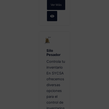
Ver Más
Silo
Pesador
Controla tu
inventario
En SYCSA
ofrecemos
diversas
opciones
para el
control de
inventarios