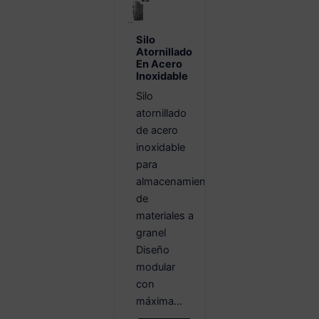
Silo
Atornillado
En Acero
Inoxidable
Silo
atornillado
de acero
inoxidable
para
almacenamiento
de
materiales a
granel
Diseño
modular
con
máxima...