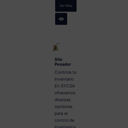
Ver Más
Silo
Pesador
Controla tu
inventario
En SYCSA
ofrecemos
diversas
opciones
para el
control de
inventarios