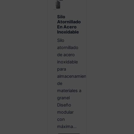
Silo
Atornillado
En Acero
Inoxidable
Silo
atornillado
de acero
inoxidable
para
almacenamiento
de
materiales a
granel
Diseño
modular
con
máxima...