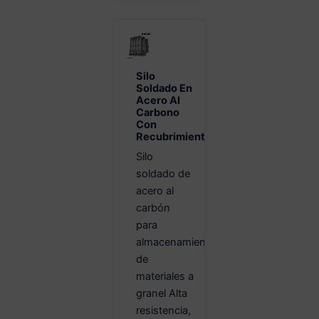
Silo
Soldado En
Acero Al
Carbono
Con
Recubrimiento
Silo
soldado de
acero al
carbón
para
almacenamiento
de
materiales a
granel Alta
resistencia,