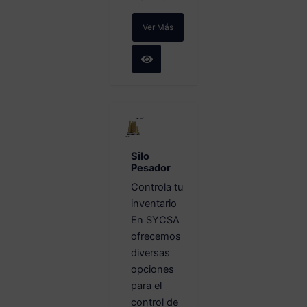
Ver Más
Silo
Pesador
Controla tu
inventario
En SYCSA
ofrecemos
diversas
opciones
para el
control de