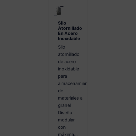
Silo
Atornillado
En Acero
Inoxidable
Silo
atornillado
de acero
inoxidable
para
almacenamiento
de
materiales a
granel
Diseño
modular
con
máxima...