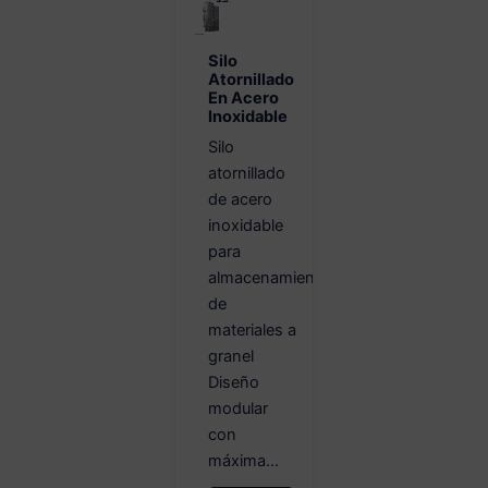
Silo
Atornillado
En Acero
Inoxidable
Silo
atornillado
de acero
inoxidable
para
almacenamiento
de
materiales a
granel
Diseño
modular
con
máxima...