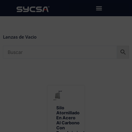
Ir
al
contenido
Lanzas de Vacio
Silo
Atornillado
En Acero
Al Carbono
Con