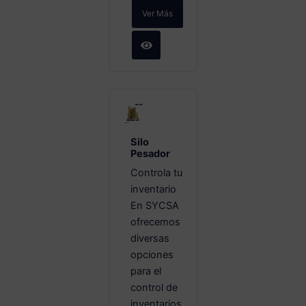
Ver Más
Silo
Pesador
Controla tu
inventario
En SYCSA
ofrecemos
diversas
opciones
para el
control de
inventarios