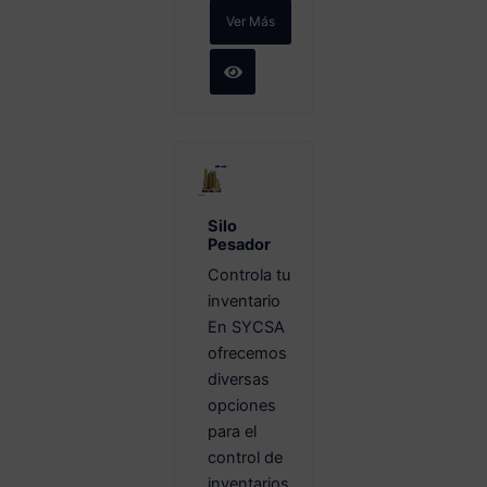
Ver Más
Silo
Pesador
Controla tu
inventario
En SYCSA
ofrecemos
diversas
opciones
para el
control de
inventarios