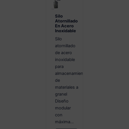
Silo
Atornillado
En Acero
Inoxidable
Silo
atornillado
de acero
inoxidable
para
almacenamiento
de
materiales a
granel
Diseño
modular
con
máxima...