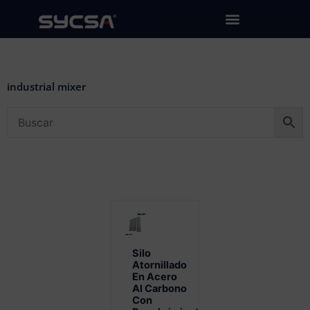
Ir
al
contenido
industrial mixer
Silo
Atornillado
En Acero
Al Carbono
Con