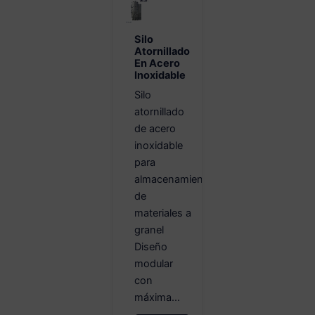
Silo
Atornillado
En Acero
Inoxidable
Silo
atornillado
de acero
inoxidable
para
almacenamiento
de
materiales a
granel
Diseño
modular
con
máxima...