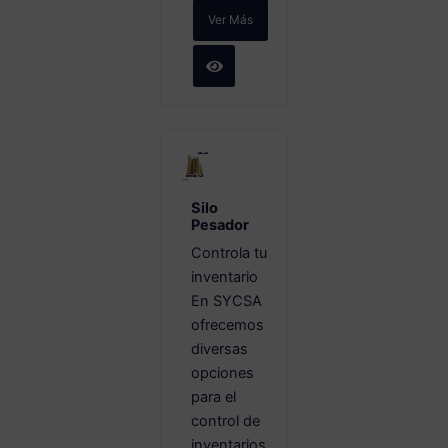
Ver Más
Silo
Pesador
Controla tu
inventario
En SYCSA
ofrecemos
diversas
opciones
para el
control de
inventarios