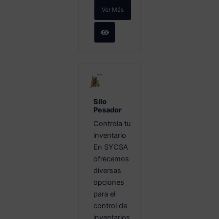
Ver Más
Silo
Pesador
Controla tu
inventario
En SYCSA
ofrecemos
diversas
opciones
para el
control de
inventarios