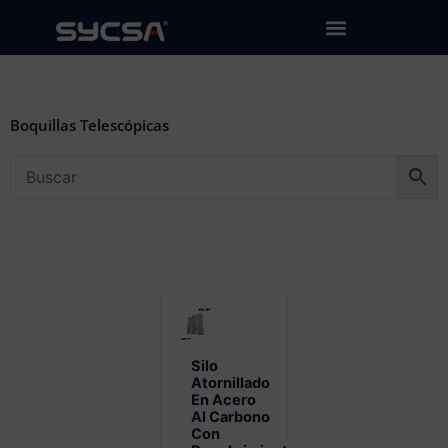
Ir
al
contenido
Boquillas Telescópicas
Silo
Atornillado
En Acero
Al Carbono
Con