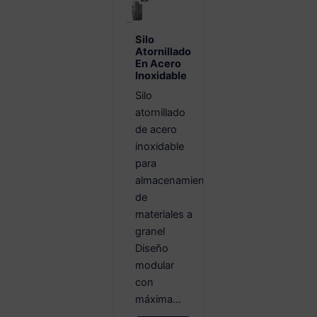
Silo
Atornillado
En Acero
Inoxidable
Silo
atornillado
de acero
inoxidable
para
almacenamiento
de
materiales a
granel
Diseño
modular
con
máxima...