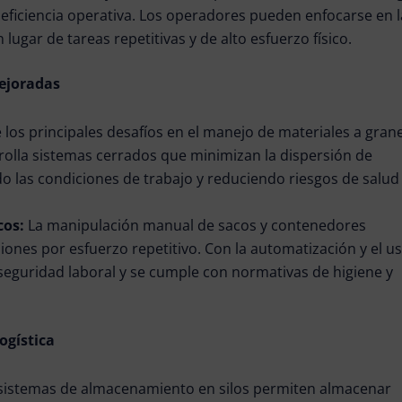
a eficiencia operativa. Los operadores pueden enfocarse en l
 lugar de tareas repetitivas y de alto esfuerzo físico.
mejoradas
 los principales desafíos en el manejo de materiales a grane
rrolla sistemas cerrados que minimizan la dispersión de
o las condiciones de trabajo y reduciendo riesgos de salud
cos:
La manipulación manual de sacos y contenedores
iones por esfuerzo repetitivo. Con la automatización y el u
seguridad laboral y se cumple con normativas de higiene y
ogística
sistemas de almacenamiento en silos permiten almacenar