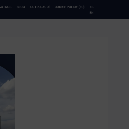
SOTROS
BLOG
COTIZA AQUÍ
COOKIE POLICY (EU)
ES
EN