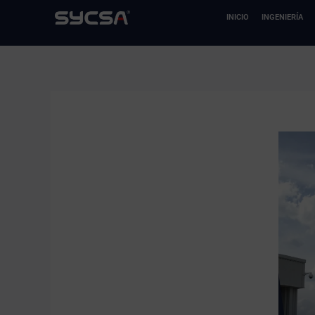
Ir
INICIO
INGENIERÍA
al
contenido