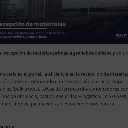
la recepción de materias primas a granel: beneficios y sol
materiales a granel, la eficiencia en la recepción de materia
ación óptima. Comparado con la recepción en sacos, super
ables (bulk trucks), tolvas de ferrocarril o contenedores co
inos de eficiencia, costos, seguridad y logística. En SYCSA®,
tar sistemas que maximizan estos beneficios para la
escarga