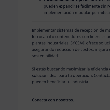
pueden expandirse fácilmente sin re
implementación modular permite ad
Implementar sistemas de recepción de mate
ferrocarril o contenedores con liners es u
plantas industriales. SYCSA® ofrece soluc
asegurando reducción de costos, mejora 
sostenibilidad.
Si estás buscando maximizar la eficiencia
solución ideal para tu operación. Contác
pueden beneficiar tu industria.
Conecta con nosotros.