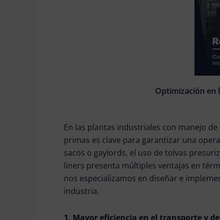
Optimización en 
En las plantas industriales con manejo de 
primas es clave para garantizar una oper
sacos o gaylords, el uso de tolvas presuriz
liners presenta múltiples ventajas en térm
nos especializamos en diseñar e implemen
industria.
1. Mayor eficiencia en el transporte y d