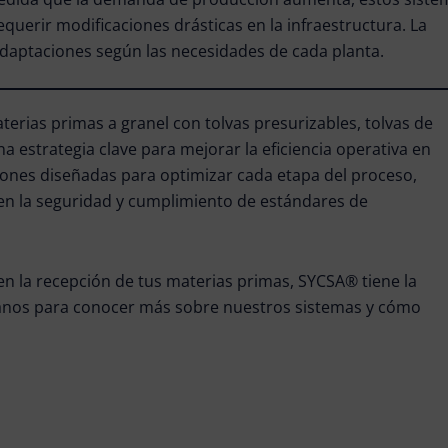
querir modificaciones drásticas en la infraestructura. La
aptaciones según las necesidades de cada planta.
rias primas a granel con tolvas presurizables, tolvas de
na estrategia clave para mejorar la eficiencia operativa en
iones diseñadas para optimizar cada etapa del proceso,
en la seguridad y cumplimiento de estándares de
 en la recepción de tus materias primas, SYCSA® tiene la
tanos para conocer más sobre nuestros sistemas y cómo