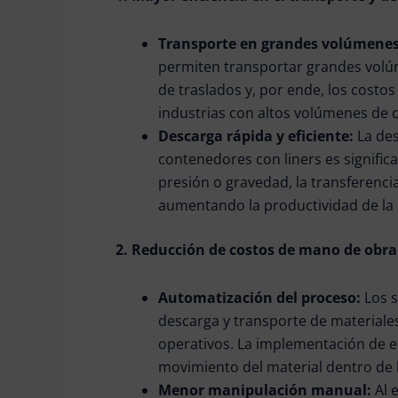
Transporte en grandes volúmene
permiten transportar grandes volúm
de traslados y, por ende, los costo
industrias con altos volúmenes de
Descarga rápida y eficiente:
La de
contenedores con liners es significa
presión o gravedad, la transferenci
aumentando la productividad de la 
2. Reducción de costos de mano de obra
Automatización del proceso:
Los 
descarga y transporte de materiale
operativos. La implementación de e
movimiento del material dentro de 
Menor manipulación manual:
Al 