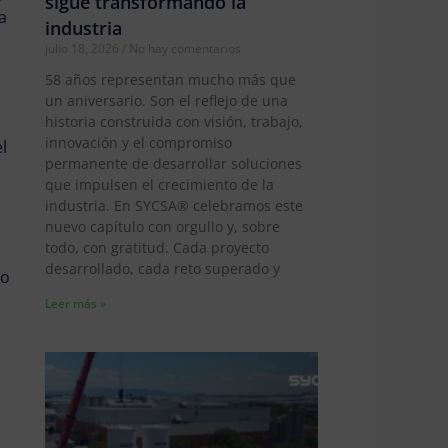
sigue transformando la
a
industria
julio 18, 2026
No hay comentarios
58 años representan mucho más que
un aniversario. Son el reflejo de una
historia construida con visión, trabajo,
innovación y el compromiso
l
permanente de desarrollar soluciones
que impulsen el crecimiento de la
industria. En SYCSA® celebramos este
nuevo capítulo con orgullo y, sobre
todo, con gratitud. Cada proyecto
desarrollado, cada reto superado y
so
Leer más »