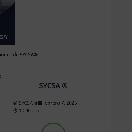
uciones de SYCSA®
s
SYCSA ®
n
SYCSA ®
febrero 7, 2025
10:00 am