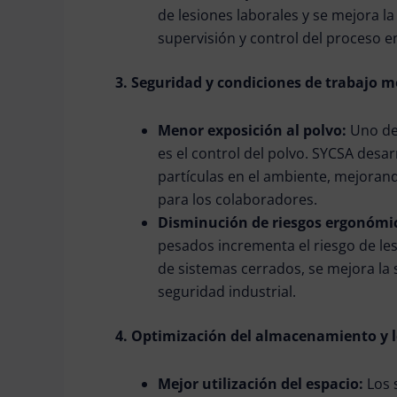
de lesiones laborales y se mejora l
supervisión y control del proceso en
3. Seguridad y condiciones de trabajo 
Menor exposición al polvo:
Uno de
es el control del polvo. SYCSA desa
partículas en el ambiente, mejorand
para los colaboradores.
Disminución de riesgos ergonómi
pesados incrementa el riesgo de les
de sistemas cerrados, se mejora la 
seguridad industrial.
4. Optimización del almacenamiento y l
Mejor utilización del espacio:
Los 