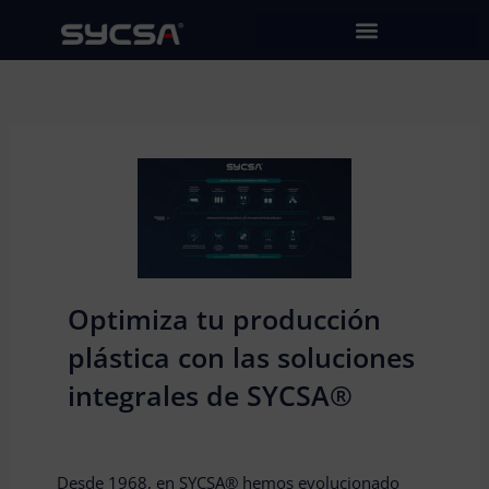
Ir
al
contenido
Optimiza tu producción
plástica con las soluciones
integrales de SYCSA®
Desde 1968, en SYCSA® hemos evolucionado