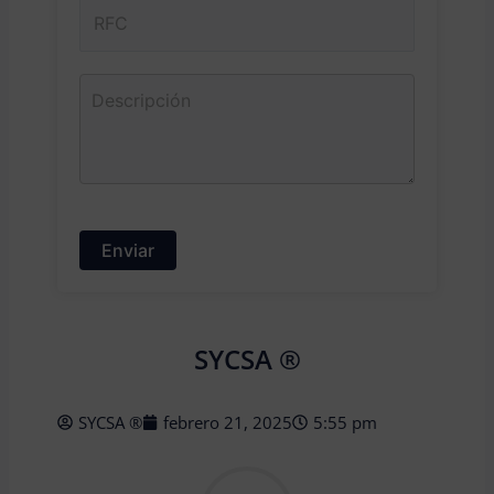
SYCSA ®
SYCSA ®
febrero 21, 2025
5:55 pm