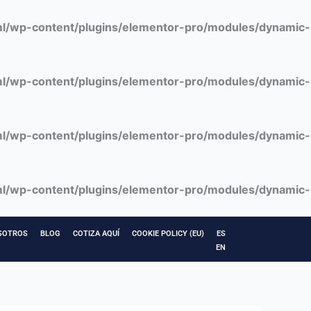
l/wp-content/plugins/elementor-pro/modules/dynamic-
l/wp-content/plugins/elementor-pro/modules/dynamic-
l/wp-content/plugins/elementor-pro/modules/dynamic-
l/wp-content/plugins/elementor-pro/modules/dynamic-
SOTROS
BLOG
COTIZA AQUÍ
COOKIE POLICY (EU)
ES
EN