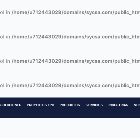
ol in
/home/u712443029/domains/sycsa.com/public_htm
ol in
/home/u712443029/domains/sycsa.com/public_htm
ol in
/home/u712443029/domains/sycsa.com/public_htm
ol in
/home/u712443029/domains/sycsa.com/public_htm
SOLUCIONES
PROYECTOS EPC
PRODUCTOS
SERVICIOS
INDUSTRIAS
NO