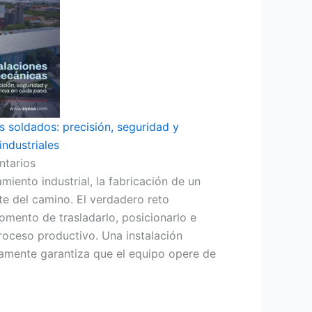
s soldados: precisión, seguridad y
industriales
tarios
iento industrial, la fabricación de un
te del camino. El verdadero reto
mento de trasladarlo, posicionarlo e
proceso productivo. Una instalación
amente garantiza que el equipo opere de