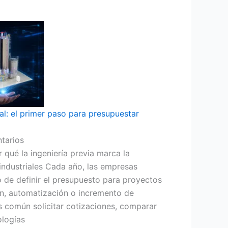
al: el primer paso para presupuestar
tarios
r qué la ingeniería previa marca la
 industriales Cada año, las empresas
to de definir el presupuesto para proyectos
n, automatización o incremento de
s común solicitar cotizaciones, comparar
ologías