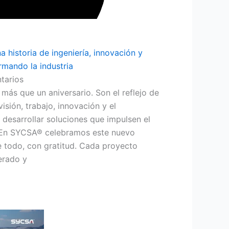
historia de ingeniería, innovación y
rmando la industria
tarios
ás que un aniversario. Son el reflejo de
isión, trabajo, innovación y el
esarrollar soluciones que impulsen el
a. En SYCSA® celebramos este nuevo
re todo, con gratitud. Cada proyecto
erado y