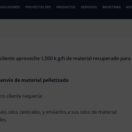
SOLUCIONES
PROYECTOS EPC
PRODUCTOS
SERVICIOS
INDUSTRIAS
NO
iente aproveche 1,500 k g/h de material recuperado para 
envío de material pelletizado
ro cliente requería:
s silos centrales, y enviarlos a sus silos de material
les.