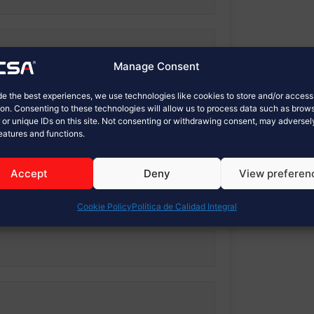
Manage Consent
de the best experiences, we use technologies like cookies to store and/or acces
ion. Consenting to these technologies will allow us to process data such as brow
 or unique IDs on this site. Not consenting or withdrawing consent, may adversel
features and functions.
Accept
Deny
View preferen
Cookie Policy
Política de Calidad Integral