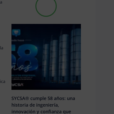
la
la
ica
SYCSA® cumple 58 años: una
historia de ingeniería,
innovación y confianza que