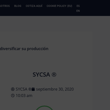
SOTROS
BLOG
COTIZA AQUÍ
COOKIE POLICY (EU)
ES
EN
diversificar su producción
SYCSA ®
SYCSA ®
septiembre 30, 2020
10:03 am