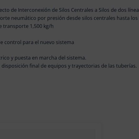
ecto de Interconexión de Silos Centrales a Silos de dos líne
orte neumático por presión desde silos centrales hasta los
e transporte 1,500
k
g/h
de control para el nuevo sistema
rico y puesta en marcha del sistema.
 disposición final de equipos y trayectorias de las tuberías.