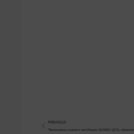
Prev
PREVIOUS
“Renovamos nuestro certificado ISO9001:2015, obteniend