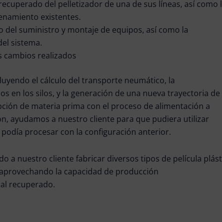
ecuperado del pelletizador de una de sus líneas, así como 
cenamiento existentes.
del suministro y montaje de equipos, así como la
el sistema.
os cambios realizados
uyendo el cálculo del transporte neumático, la
os en los silos, y la generación de una nueva trayectoria de 
pción de materia prima con el proceso de alimentación a
n, ayudamos a nuestro cliente para que pudiera utilizar
 podía procesar con la configuración anterior.
do a nuestro cliente fabricar diversos tipos de película plást
aprovechando la capacidad de producción
ial recuperado.