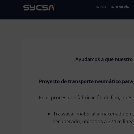
Ir
INICIO
INGENIERÍA
al
contenido
Ayudamos a que nuestro cl
Proyecto de transporte neumático para 
En el proceso de fabricación de film, nuest
Trasvasar material almacenado en sei
recuperado, ubicados a 274 m linea