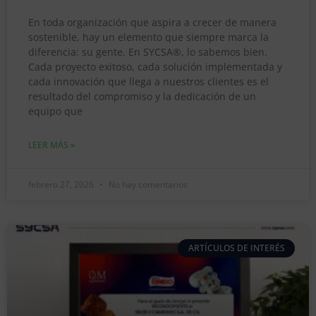
En toda organización que aspira a crecer de manera
sostenible, hay un elemento que siempre marca la
diferencia: su gente. En SYCSA®, lo sabemos bien.
Cada proyecto exitoso, cada solución implementada y
cada innovación que llega a nuestros clientes es el
resultado del compromiso y la dedicación de un
equipo que
LEER MÁS »
febrero 27, 2026
No hay comentarios
ARTÍCULOS DE INTERÉS