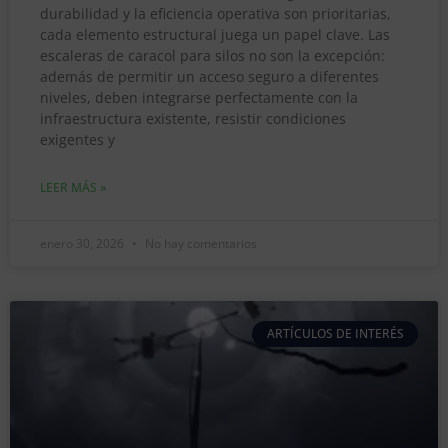
durabilidad y la eficiencia operativa son prioritarias,
cada elemento estructural juega un papel clave. Las
escaleras de caracol para silos no son la excepción:
además de permitir un acceso seguro a diferentes
niveles, deben integrarse perfectamente con la
infraestructura existente, resistir condiciones
exigentes y
LEER MÁS »
enero 30, 2026
No hay comentarios
ARTÍCULOS DE INTERÉS