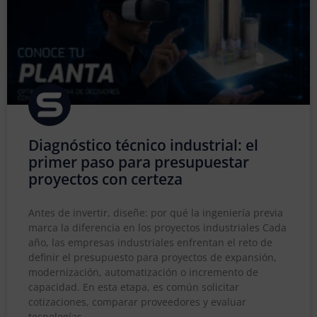
Diagnóstico técnico industrial: el
primer paso para presupuestar
proyectos con certeza
Antes de invertir, diseñe: por qué la ingeniería previa
marca la diferencia en los proyectos industriales Cada
año, las empresas industriales enfrentan el reto de
definir el presupuesto para proyectos de expansión,
modernización, automatización o incremento de
capacidad. En esta etapa, es común solicitar
cotizaciones, comparar proveedores y evaluar
tecnologías