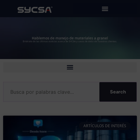
Ir
al
contenido
Search
ARTÍCULOS DE INTERÉS