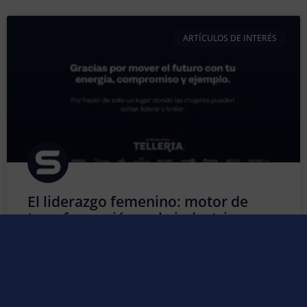
ARTÍCULOS DE INTERÉS
El liderazgo femenino: motor de
transformación en la industria
Durante muchos años, la industria fue considerada un
entorno predominantemente masculino. Sin embargo,
esa perspectiva ha cambiado de forma profunda y
positiva. Hoy, la presencia de la mujer en los sectores