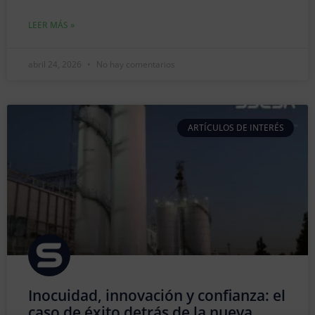
LEER MÁS »
abril 24, 2026
No hay comentarios
ARTÍCULOS DE INTERÉS
Inocuidad, innovación y confianza: el
caso de éxito detrás de la nueva