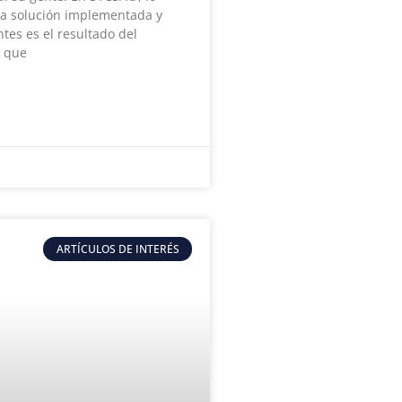
da solución implementada y
tes es el resultado del
o que
ARTÍCULOS DE INTERÉS