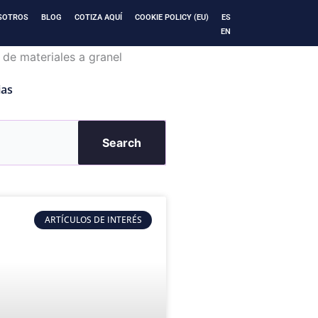
SOTROS
BLOG
COTIZA AQUÍ
COOKIE POLICY (EU)
ES
EN
ias
Search
ARTÍCULOS DE INTERÉS