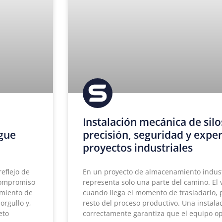
Instalación mecánica de silo
igue
precisión, seguridad y expe
proyectos industriales
eflejo de
En un proyecto de almacenamiento industri
 compromiso
representa solo una parte del camino. El
imiento de
cuando llega el momento de trasladarlo, p
orgullo y,
resto del proceso productivo. Una instal
eto
correctamente garantiza que el equipo op