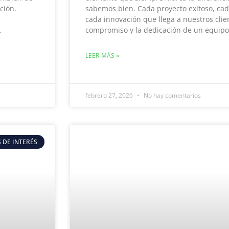
ción.
sabemos bien. Cada proyecto exitoso, ca
cada innovación que llega a nuestros clien
,
compromiso y la dedicación de un equip
LEER MÁS »
febrero 27, 2026
No hay comentarios
 DE INTERÉS