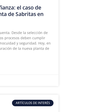
ianza: el caso de
nta de Sabritas en
cuenta. Desde la selección de
los procesos deben cumplir
inocuidad y seguridad. Hoy, en
uración de la nueva planta de
ARTÍCULOS DE INTERÉS