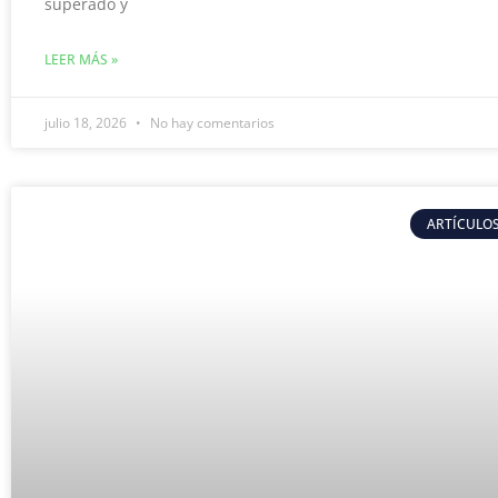
superado y
LEER MÁS »
julio 18, 2026
No hay comentarios
ARTÍCULOS