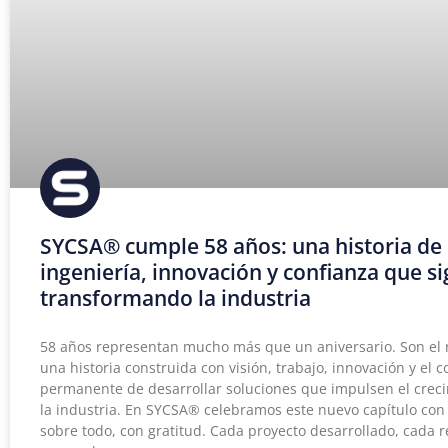
SYCSA® cumple 58 años: una historia de
ingeniería, innovación y confianza que s
transformando la industria
58 años representan mucho más que un aniversario. Son el r
una historia construida con visión, trabajo, innovación y el
permanente de desarrollar soluciones que impulsen el crec
la industria. En SYCSA® celebramos este nuevo capítulo con 
sobre todo, con gratitud. Cada proyecto desarrollado, cada r