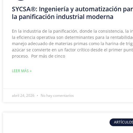
SYCSA®: Ingeniería y automatización pa
la panificación industrial moderna
En la industria de la panificación, donde la consistencia, la 
la eficiencia operativa son determinantes para la rentabilida
manejo adecuado de materias primas como la harina de trigo
azúcar se convierte en un factor crítico desde el primer punt
proceso. Por más de cinco
LEER MÁS »
abril 24, 2026
No hay comentarios
ARTÍCULOS