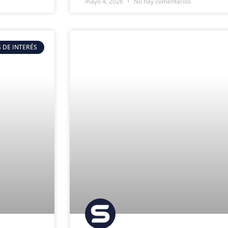
mayo 4, 2026
No hay comentarios
 DE INTERÉS