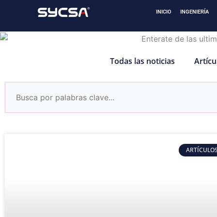
Ir
INICIO
INGENIERÍA
al
contenido
Todas las noticias
Artícu
ARTÍCULOS