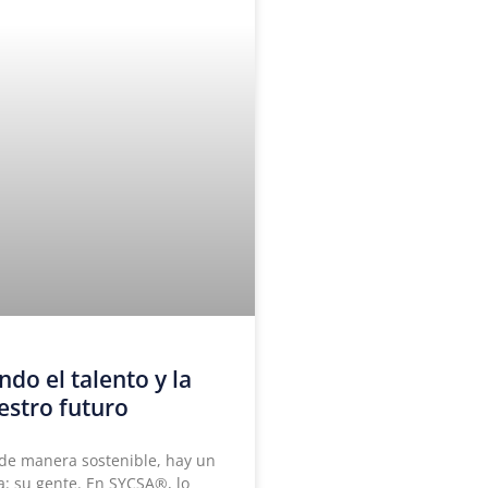
ndo el talento y la
estro futuro
 de manera sostenible, hay un
: su gente. En SYCSA®, lo