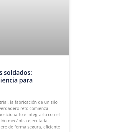
s soldados:
riencia para
al, la fabricación de un silo
 verdadero reto comienza
osicionarlo e integrarlo con el
ación mecánica ejecutada
ere de forma segura, eficiente