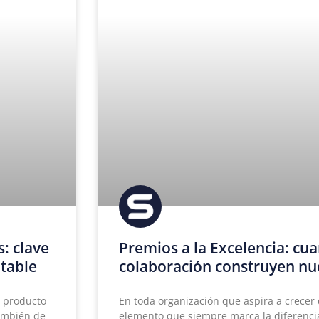
s: clave
Premios a la Excelencia: cua
ntable
colaboración construyen nu
l producto
En toda organización que aspira a crecer
también de
elemento que siempre marca la diferencia