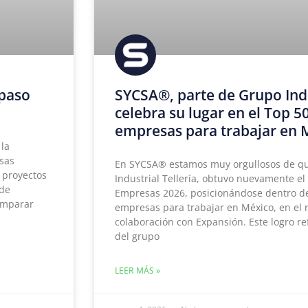
 paso
SYCSA®, parte de Grupo Indus
celebra su lugar en el Top 5
empresas para trabajar en 
 la
esas
En SYCSA® estamos muy orgullosos de qu
a proyectos
Industrial Tellería, obtuvo nuevamente e
 de
Empresas 2026, posicionándose dentro de
comparar
empresas para trabajar en México, en el
colaboración con Expansión. Este logro r
del grupo
LEER MÁS »