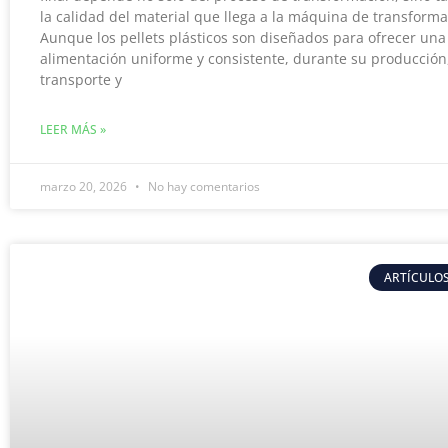
la calidad del material que llega a la máquina de transforma
Aunque los pellets plásticos son diseñados para ofrecer una
alimentación uniforme y consistente, durante su producción
transporte y
LEER MÁS »
marzo 20, 2026
No hay comentarios
ARTÍCULOS