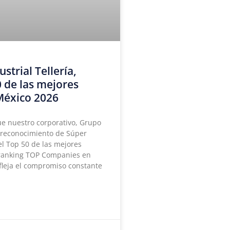
trial Tellería,
0 de las mejores
México 2026
e nuestro corporativo, Grupo
l reconocimiento de Súper
l Top 50 de las mejores
 ranking TOP Companies en
efleja el compromiso constante