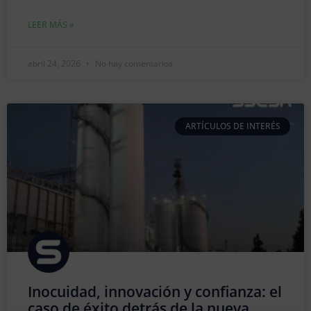
LEER MÁS »
abril 24, 2026
No hay comentarios
ARTÍCULOS DE INTERÉS
Inocuidad, innovación y confianza: el
caso de éxito detrás de la nueva