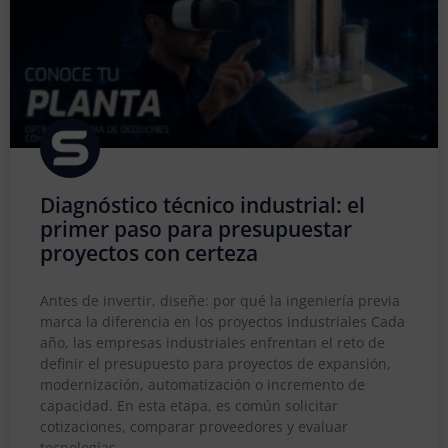
Diagnóstico técnico industrial: el
primer paso para presupuestar
proyectos con certeza
Antes de invertir, diseñe: por qué la ingeniería previa
marca la diferencia en los proyectos industriales Cada
año, las empresas industriales enfrentan el reto de
definir el presupuesto para proyectos de expansión,
modernización, automatización o incremento de
capacidad. En esta etapa, es común solicitar
cotizaciones, comparar proveedores y evaluar
tecnologías