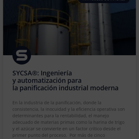
SYCSA®: Ingeniería
y automatización para
la panificación industrial moderna
En la industria de la panificación, donde la
consistencia, la inocuidad y la eficiencia operativa son
determinantes para la rentabilidad, el manejo
adecuado de materias primas como la harina de trigo
y el azúcar se convierte en un factor crítico desde el
primer punto del proceso. Por más de cinco