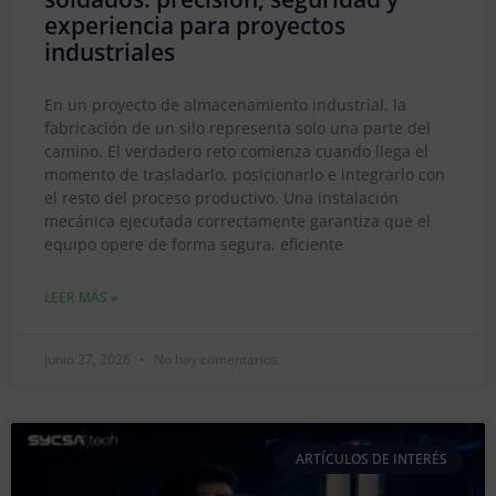
experiencia para proyectos
industriales
En un proyecto de almacenamiento industrial, la
fabricación de un silo representa solo una parte del
camino. El verdadero reto comienza cuando llega el
momento de trasladarlo, posicionarlo e integrarlo con
el resto del proceso productivo. Una instalación
mecánica ejecutada correctamente garantiza que el
equipo opere de forma segura, eficiente
LEER MÁS »
junio 27, 2026
No hay comentarios
ARTÍCULOS DE INTERÉS