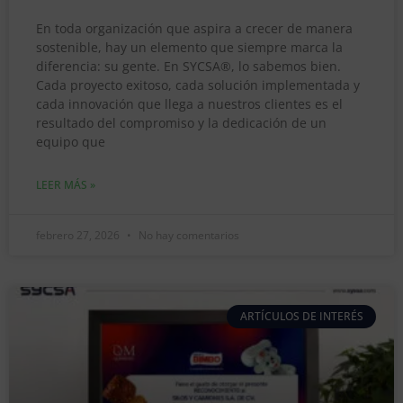
En toda organización que aspira a crecer de manera
sostenible, hay un elemento que siempre marca la
diferencia: su gente. En SYCSA®, lo sabemos bien.
Cada proyecto exitoso, cada solución implementada y
cada innovación que llega a nuestros clientes es el
resultado del compromiso y la dedicación de un
equipo que
LEER MÁS »
febrero 27, 2026
No hay comentarios
ARTÍCULOS DE INTERÉS