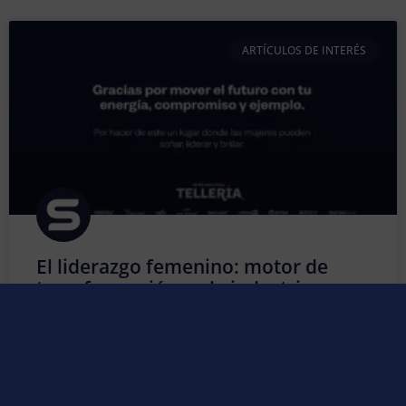
ARTÍCULOS DE INTERÉS
El liderazgo femenino: motor de
transformación en la industria
Durante muchos años, la industria fue considerada un
entorno predominantemente masculino. Sin embargo,
esa perspectiva ha cambiado de forma profunda y
positiva. Hoy, la presencia de la mujer en los sectores