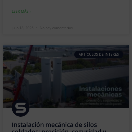
LEER MÁS »
julio 18, 2026
No hay comentarios
ARTÍCULOS DE INTERÉS
Instalación mecánica de silos
soldados: precisión, seguridad y