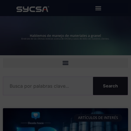
Ir
al
contenido
Search
ARTÍCULOS DE INTERÉS