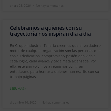
enero 23, 2026
No hay comentarios
Celebramos a quienes con su
trayectoria nos inspiran día a día
En Grupo Industrial Tellería creemos que el verdadero
motor de cualquier organización son las personas que
con su dedicación, compromiso y pasión dan vida a
cada logro, cada avance y cada meta alcanzada. Por
ello, este año volvimos a reunirnos con gran
entusiasmo para honrar a quienes han escrito con su
trabajo páginas
LEER MÁS »
diciembre 16, 2025
No hay comentarios