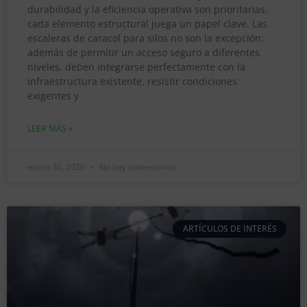
durabilidad y la eficiencia operativa son prioritarias,
cada elemento estructural juega un papel clave. Las
escaleras de caracol para silos no son la excepción:
además de permitir un acceso seguro a diferentes
niveles, deben integrarse perfectamente con la
infraestructura existente, resistir condiciones
exigentes y
LEER MÁS »
enero 30, 2026
No hay comentarios
ARTÍCULOS DE INTERÉS