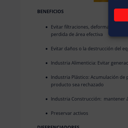
BENEFICIOS
Evitar filtraciones, deformaciones,
perdida de área efectiva
Evitar daños o la destrucción del e
Industria Alimenticia: Evitar gener
Industria Plástico: Acumulación de p
producto sea rechazado
Industria Construcción: mantener ár
Preservar activos
DIFERENCIADORES