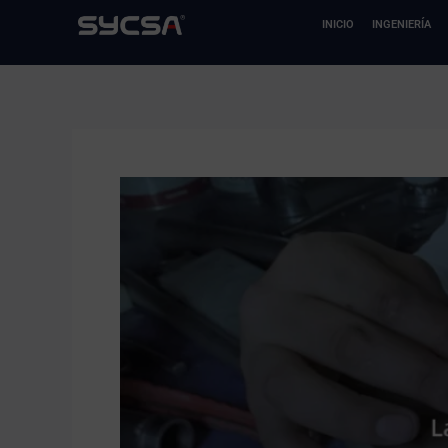
Ir
INICIO
INGENIERÍA
al
contenido