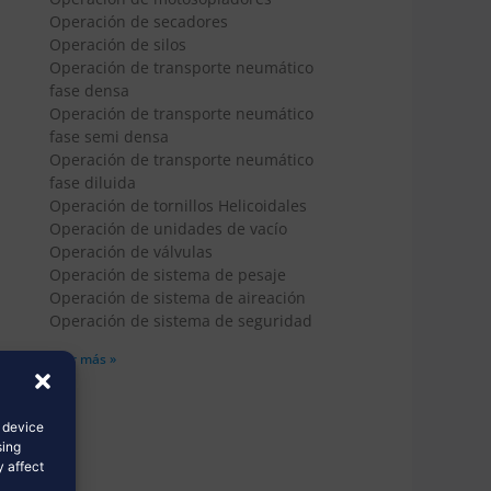
Operación de secadores
Operación de silos
Operación de transporte neumático
fase densa
Operación de transporte neumático
fase semi densa
Operación de transporte neumático
fase diluida
Operación de tornillos Helicoidales
Operación de unidades de vacío
Operación de válvulas
Operación de sistema de pesaje
Operación de sistema de aireación
Operación de sistema de seguridad
Leer más »
s device
sing
y affect