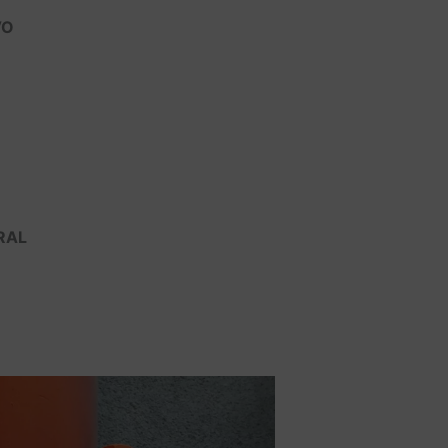
VO
RAL