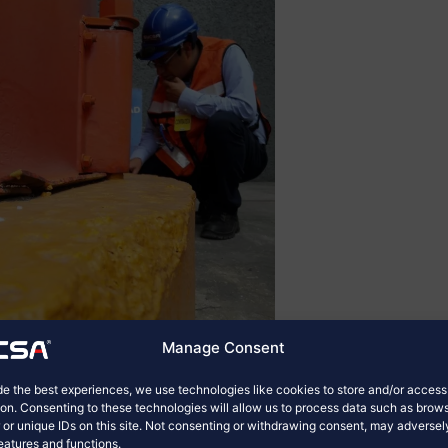
Manage Consent
de the best experiences, we use technologies like cookies to store and/or acces
ion. Consenting to these technologies will allow us to process data such as brow
 or unique IDs on this site. Not consenting or withdrawing consent, may adversel
features and functions.