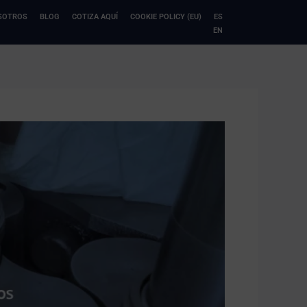
SOTROS
BLOG
COTIZA AQUÍ
COOKIE POLICY (EU)
ES
EN