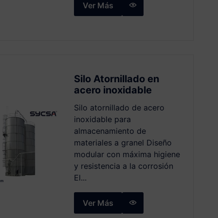
Ver Más
Silo Atornillado en
acero inoxidable
Silo atornillado de acero
inoxidable para
almacenamiento de
materiales a granel Diseño
modular con máxima higiene
y resistencia a la corrosión
El...
Ver Más