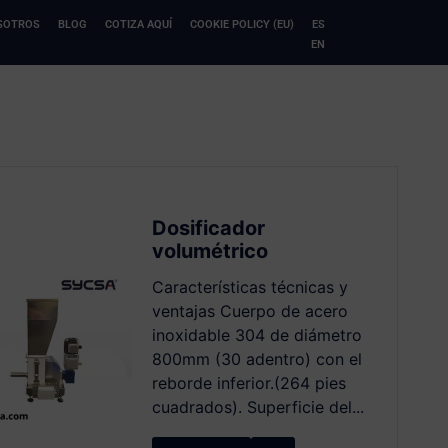
SOTROS
BLOG
COTIZA AQUÍ
COOKIE POLICY (EU)
ES
EN
Dosificador
volumétrico
Características técnicas y
ventajas Cuerpo de acero
inoxidable 304 de diámetro
800mm (30 adentro) con el
reborde inferior.(264 pies
cuadrados). Superficie del...