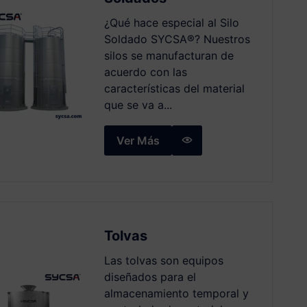
¿Qué hace especial al Silo
Soldado SYCSA®️? Nuestros
silos se manufacturan de
acuerdo con las
características del material
que se va a...
Ver Más
Tolvas
Las tolvas son equipos
diseñados para el
almacenamiento temporal y