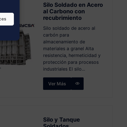
Silo Soldado en Acero
al Carbono con
recubrimiento
ces
Silo soldado de acero al
carbón para
almacenamiento de
materiales a granel Alta
resistencia, hermeticidad y
protección para procesos
industriales El silo...
Ver Más
Silo y Tanque
Soldados