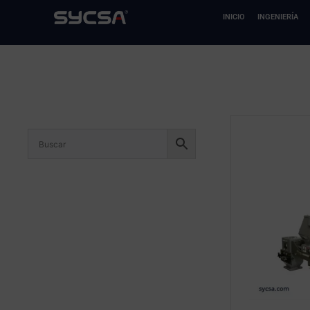
Ir
INICIO
INGENIERÍA
al
contenido