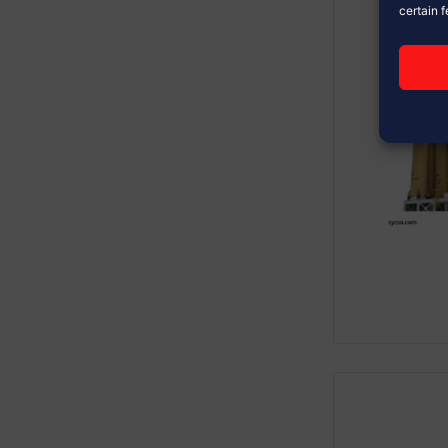
certain 