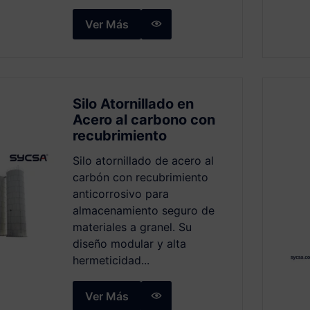
Ver Más
Silo Atornillado en
Acero al carbono con
recubrimiento
Silo atornillado de acero al
carbón con recubrimiento
anticorrosivo para
almacenamiento seguro de
materiales a granel. Su
diseño modular y alta
hermeticidad...
Ver Más