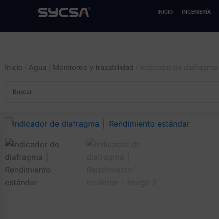
Ir
INICIO
INGENIERÍA
al
contenido
Inicio
/
Agua
/
Monitoreo y trazabilidad
/ Indicador de diafragma