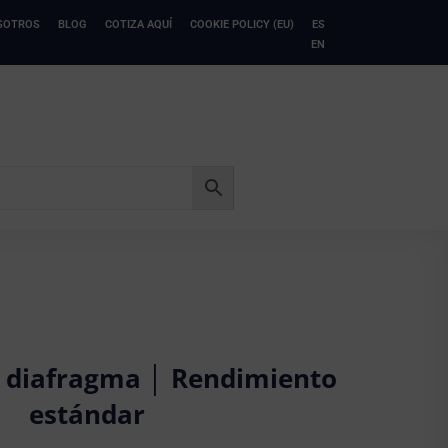
SOTROS
BLOG
COTIZA AQUÍ
COOKIE POLICY (EU)
ES
EN
e diafragma │ Rendimiento
estándar