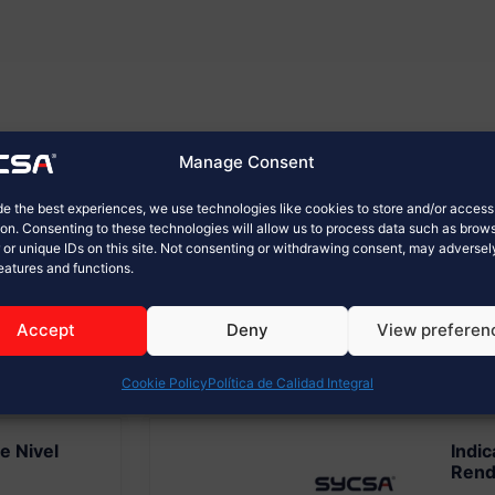
Manage Consent
de the best experiences, we use technologies like cookies to store and/or acces
ion. Consenting to these technologies will allow us to process data such as brow
 or unique IDs on this site. Not consenting or withdrawing consent, may adversel
features and functions.
Accept
Deny
View preferen
Cookie Policy
Política de Calidad Integral
e Nivel
Indi
Rend