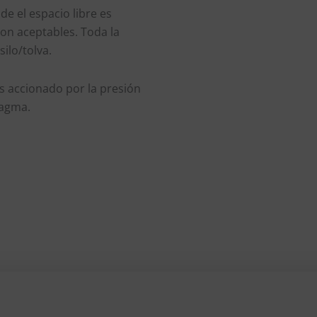
de el espacio libre es
on aceptables. Toda la
silo/tolva.
es accionado por la presión
ragma.