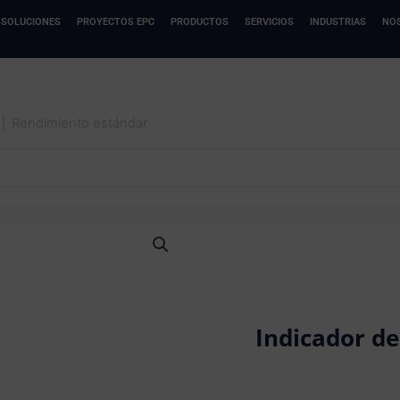
SOLUCIONES
PROYECTOS EPC
PRODUCTOS
SERVICIOS
INDUSTRIAS
NO
 │ Rendimiento estándar
Indicador d