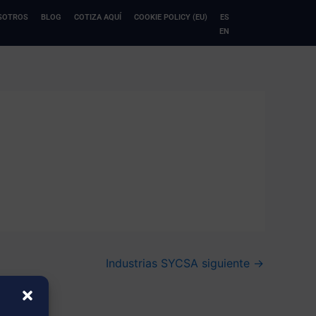
SOTROS
BLOG
COTIZA AQUÍ
COOKIE POLICY (EU)
ES
EN
Industrias SYCSA siguiente
→