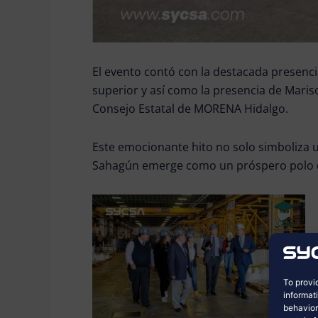
El evento contó con la destacada presenci
superior y así como la presencia de Maris
Consejo Estatal de MORENA Hidalgo.
Este emocionante hito no solo simboliza u
Sahagún emerge como un próspero polo de
To provi
informat
behavior