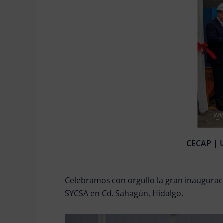
CECAP | U
Celebramos con orgullo la gran inaugurac
SYCSA en Cd. Sahagún, Hidalgo.