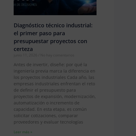
Diagnóstico técnico industrial:
el primer paso para
presupuestar proyectos con
certeza
junio 11, 2026
No hay comentarios
Antes de invertir, diseñe: por qué la
ingeniería previa marca la diferencia en
los proyectos industriales Cada año, las
empresas industriales enfrentan el reto
de definir el presupuesto para
proyectos de expansión, modernización,
automatización o incremento de
capacidad. En esta etapa, es común
solicitar cotizaciones, comparar
proveedores y evaluar tecnologías
Leer más »