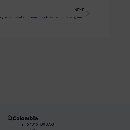
Next
NEXT
a y versatilidad en el movimiento de materiales a granel
Colombia
t.
+57 315 430 3753