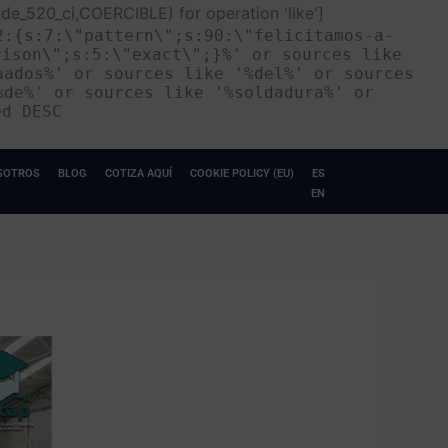
de_520_ci,COERCIBLE) for operation 'like']
2:{s:7:\"pattern\";s:90:\"felicitamos-a-
rison\";s:5:\"exact\";}%' or sources like
uados%' or sources like '%del%' or sources
%de%' or sources like '%soldadura%' or
ed DESC
SOTROS
BLOG
COTIZA AQUÍ
COOKIE POLICY (EU)
ES
EN