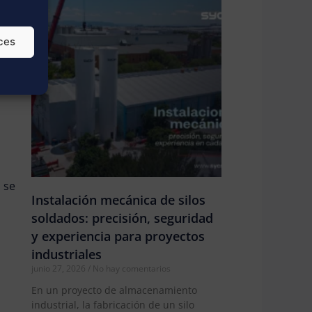
ces
 se
Instalación mecánica de silos
soldados: precisión, seguridad
y experiencia para proyectos
industriales
junio 27, 2026
No hay comentarios
En un proyecto de almacenamiento
industrial, la fabricación de un silo