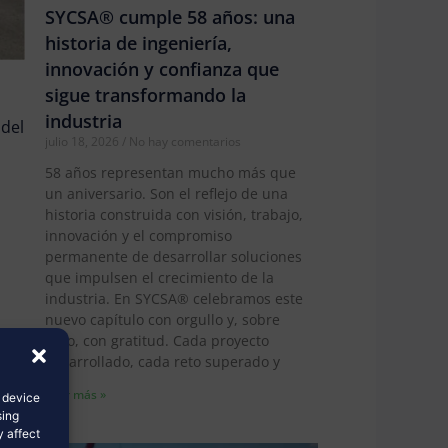
SYCSA® cumple 58 años: una
historia de ingeniería,
innovación y confianza que
sigue transformando la
industria
 del
julio 18, 2026
No hay comentarios
58 años representan mucho más que
un aniversario. Son el reflejo de una
historia construida con visión, trabajo,
innovación y el compromiso
permanente de desarrollar soluciones
que impulsen el crecimiento de la
industria. En SYCSA® celebramos este
nuevo capítulo con orgullo y, sobre
todo, con gratitud. Cada proyecto
desarrollado, cada reto superado y
Leer más »
s device
sing
y affect