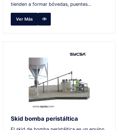
tienden a formar bóvedas, puentes...
Ver Más
Skid bomba peristáltica
El skid de bomba peristáltica es un equipo